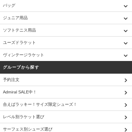
バッグ
ジュニア用品
ソフトテニス用品
ユーズドラケット
ヴィンテージラケット
グループから探す
予約注文
Admiral SALE中！
合えばラッキー！サイズ限定シューズ！
レベル別ラケット選び
サーフェス別シューズ選び