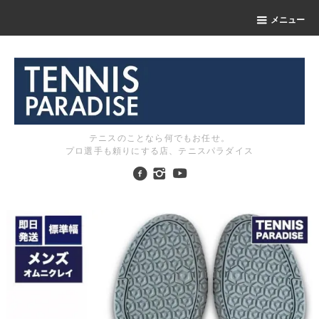
メニュー
テニスのことなら何でもお任せ。
プロ選手も頼りにする店、テニスパラダイス