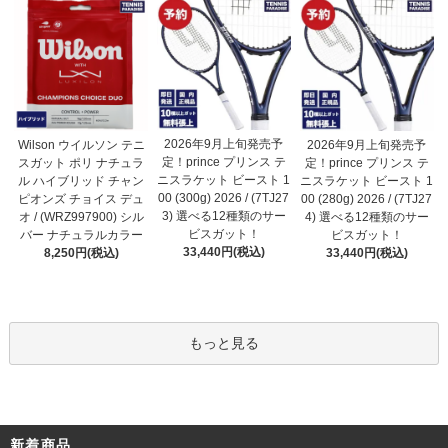
2026年9月上旬発売予
Wilson ウイルソン テニ
2026年9月上旬発売予
定！prince プリンス テ
スガット ポリ ナチュラ
定！prince プリンス テ
ニスラケット ビースト 1
ル ハイブリッド チャン
ニスラケット ビースト 1
00 (300g) 2026 / (7TJ27
ピオンズ チョイス デュ
00 (280g) 2026 / (7TJ27
3) 選べる12種類のサー
オ / (WRZ997900) シル
4) 選べる12種類のサー
ビスガット！
バー ナチュラルカラー
ビスガット！
33,440円(税込)
8,250円(税込)
33,440円(税込)
もっと見る
新着商品