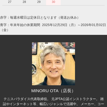
27
28
29
30
赤字：毎週水曜日は定休日となります（発送お休み）
青字：年末年始の休業期間 2025年12月29日（月）～2026年01月02日
（金）
MINORU OTA（店長）
テニスパラダイス代表取締役。 元JPTA公認インストラクター。 雑
誌やインターネット等、幅広いジャンルで活躍中。 メーカー、コー