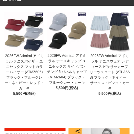
2026FW Admiral アドミ
2026FW Admiral アドミ
2026FW Admiral アドミ
ラル テニスキャップ ユ
ラル テニスバイザー ユ
ラル テニスウェア レデ
ニセックス サイドパン
ニセックス マットカラ
ィース ピケサッカープ
チング 6 パネルキャップ
ーバイザー (ATMZ605)
リーツスコート (ATLA66
(ATMZ604) ブラック・
ブラック・ブルーグレ
3) ブラック・ネイビー・
ブルーグレー・カーキ
ー・ネイビー・レッド・
サックス・ピンク・カー
5,500円(税込)
カーキ
キ
5,500円(税込)
9,900円(税込)