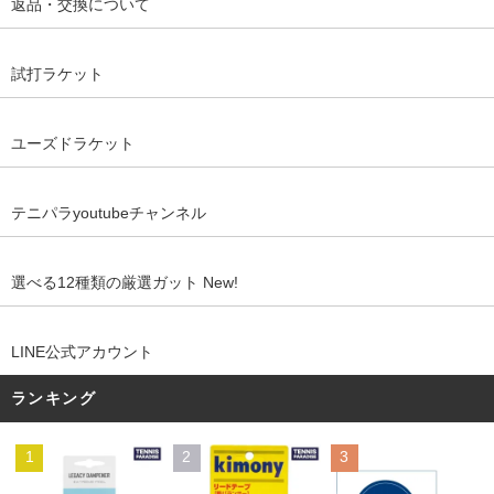
返品・交換について
試打ラケット
ユーズドラケット
テニパラyoutubeチャンネル
選べる12種類の厳選ガット New!
LINE公式アカウント
ランキング
1
2
3