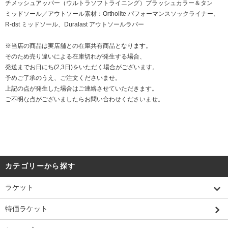
チメッシュアッパー（ウルトラソフトライニング）プラッシュカラー＆タン
ミッドソール／アウトソール素材：Ortholite パフォーマンスソックライナー、
R-dst ミッドソール、Duralast アウトソールラバー
※当店の商品は実店舗との在庫共有商品となります。
そのため売り違いによる在庫切れが発生する場合、
発送までお日にち(2,3日)をいただく場合がございます。
予めご了承のうえ、ご注文くださいませ。
上記の点が発生した場合はご連絡させていただきます。
ご不明な点がございましたらお問い合わせくださいませ。
カテゴリーから探す
ラケット
特価ラケット