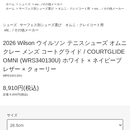
ホーム
>
シューズ
>
etc.../その他メーカー
ホーム
>
サーフェス別シューズ選び
>
オムニ・クレイコート用
>
etc... / その他メーカー
シューズ
サーフェス別シューズ選び
オムニ・クレイコート用
etc... / その他メーカー
2026 Wilson ウイルソン テニスシューズ オムニ
クレー メンズ コートグライド / COURTGLIDE
OMNI (WRS340130U) ホワイト × ネイビーブ
レザー × クォーリー
WRS340130U
8,910円(税込)
定価 9,900円(税込)
サイズ