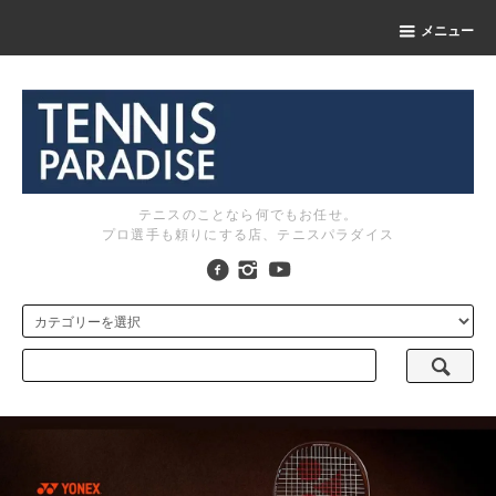
メニュー
テニスのことなら何でもお任せ。
プロ選手も頼りにする店、テニスパラダイス