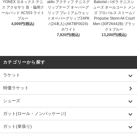
YONEX ヨネックス テニ
aktiv アクティフ テニスグ
Babolat バボラ テニスシ
ス アクセサリ 首・脇用ク
リップテープ オーバーグ
ューズ オールコート メン
ールパッド AC553 ライト
リップ プレミアムウェッ
ズ プロパルス ストーム /
ブルー
トオーバーグリップ24PK
Propulse Storm All Court
4,009円(税込)
/ (24本入) (AKTBF0024)
Men (30F26442B) ブラッ
ホワイト
ク x ブルー
7,920円(税込)
13,200円(税込)
カテゴリーから探す
ラケット
特価ラケット
シューズ
ガット(ロール・ノンパッケージ)
ガット(単張り)