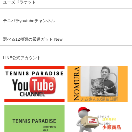
ユーズドラケット
テニパラyoutubeチャンネル
選べる12種類の厳選ガット New!
LINE公式アカウント