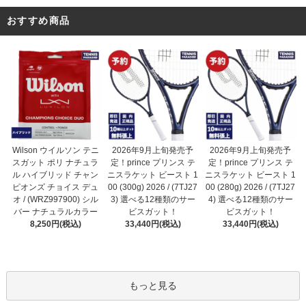
おすすめ商品
2026年9月上旬発売予
Wilson ウイルソン テニ
2026年9月上旬発売予
定！prince プリンス テ
スガット ポリ ナチュラ
定！prince プリンス テ
ニスラケット ビースト 1
ル ハイブリッド チャン
ニスラケット ビースト 1
00 (300g) 2026 / (7TJ27
ピオンズ チョイス デュ
00 (280g) 2026 / (7TJ27
3) 選べる12種類のサー
オ / (WRZ997900) シル
4) 選べる12種類のサー
ビスガット！
バー ナチュラルカラー
ビスガット！
33,440円(税込)
8,250円(税込)
33,440円(税込)
もっと見る