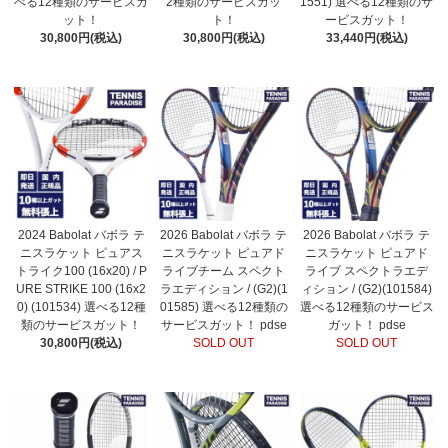
べる12種類のサービスガ
2種類のサービスガッ
1551) 選べる12種類のサ
ット！
ト！
ービスガット！
30,800円(税込)
30,800円(税込)
33,440円(税込)
2024 Babolat バボラ テ
2026 Babolat バボラ テ
2026 Babolat バボラ テ
ニスラケット ピュアス
ニスラケット ピュアド
ニスラケット ピュアド
トライク100 (16x20) / P
ライブチーム スペクト
ライブ スペクトラエデ
URE STRIKE 100 (16x2
ラエディション / (G2)(1
ィション / (G2)(101584)
0) (101534) 選べる12種
01585) 選べる12種類の
選べる12種類のサービス
類のサービスガット！
サービスガット！ pdse
ガット！ pdse
30,800円(税込)
SOLD OUT
SOLD OUT