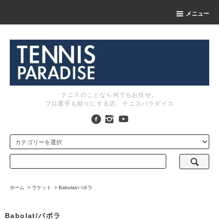
メニュー
テニスのことなら何でもお任せ。
プロ選手も頼りにする店、テニスパラダイス
ホーム
>
ラケット
>
Babolat/バボラ
Babolat/バボラ