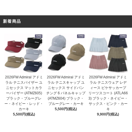
新着商品
2026FW Admiral アドミ
2026FW Admiral アドミ
2026FW Admiral アドミ
ラル テニスキャップ ユ
ラル テニスバイザー ユ
ラル テニスウェア レデ
ニセックス サイドパン
ニセックス マットカラ
ィース ピケサッカープ
チング 6 パネルキャップ
ーバイザー (ATMZ605)
リーツスコート (ATLA66
(ATMZ604) ブラック・
ブラック・ブルーグレ
3) ブラック・ネイビー・
ブルーグレー・カーキ
ー・ネイビー・レッド・
サックス・ピンク・カー
5,500円(税込)
カーキ
キ
5,500円(税込)
9,900円(税込)