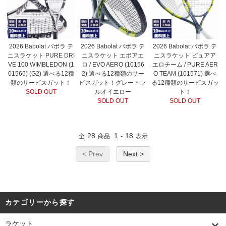
2026 Babolat バボラ テ
2026 Babolat バボラ テ
2026 Babolat バボラ テ
ニスラケット PURE DRI
ニスラケット エボアエ
ニスラケット ピュアア
VE 100 WIMBLEDON (1
ロ / EVO AERO (10156
エロチーム / PURE AER
01566) (G2) 選べる12種
2) 選べる12種類のサー
O TEAM (101571) 選べ
類のサービスガット！
ビスガット！グレー × フ
る12種類のサービスガッ
SOLD OUT
ルオイエロー
ト！
SOLD OUT
SOLD OUT
28
1
18
全
商品
-
表示
< Prev
Next >
カテゴリーから探す
ラケット