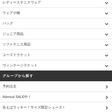
レディーステニスウェア
ウェア小物
バッグ
ジュニア用品
ソフトテニス用品
ユーズドラケット
ヴィンテージラケット
グループから探す
予約注文
Admiral SALE中！
合えばラッキー！サイズ限定シューズ！