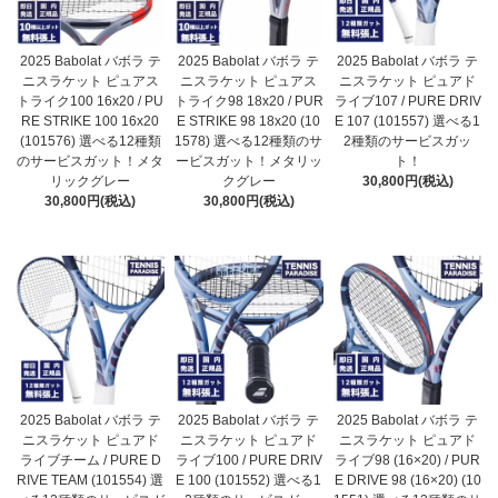
2025 Babolat バボラ テ
2025 Babolat バボラ テ
2025 Babolat バボラ テ
ニスラケット ピュアス
ニスラケット ピュアス
ニスラケット ピュアド
トライク100 16x20 / PU
トライク98 18x20 / PUR
ライブ107 / PURE DRIV
RE STRIKE 100 16x20
E STRIKE 98 18x20 (10
E 107 (101557) 選べる1
(101576) 選べる12種類
1578) 選べる12種類のサ
2種類のサービスガッ
のサービスガット！メタ
ービスガット！メタリッ
ト！
リックグレー
クグレー
30,800円(税込)
30,800円(税込)
30,800円(税込)
2025 Babolat バボラ テ
2025 Babolat バボラ テ
2025 Babolat バボラ テ
ニスラケット ピュアド
ニスラケット ピュアド
ニスラケット ピュアド
ライブチーム / PURE D
ライブ100 / PURE DRIV
ライブ98 (16×20) / PUR
RIVE TEAM (101554) 選
E 100 (101552) 選べる1
E DRIVE 98 (16×20) (10