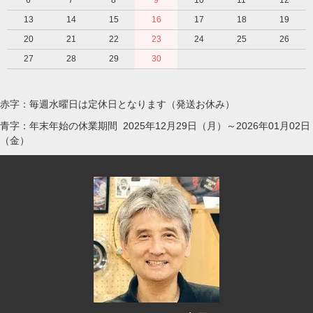
13
14
15
16
17
18
19
20
21
22
23
24
25
26
27
28
29
30
赤字：毎週水曜日は定休日となります（発送お休み）
青字：年末年始の休業期間 2025年12月29日（月）～2026年01月02日
（金）