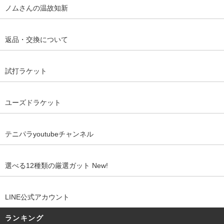
ノムさんの温故知新
返品・交換について
試打ラケット
ユーズドラケット
テニパラyoutubeチャンネル
選べる12種類の厳選ガット New!
LINE公式アカウント
ランキング