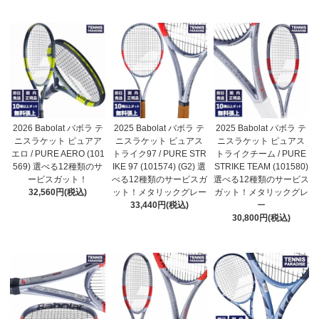
2026 Babolat バボラ テ
2025 Babolat バボラ テ
2025 Babolat バボラ テ
ニスラケット ピュアア
ニスラケット ピュアス
ニスラケット ピュアス
エロ / PURE AERO (101
トライク97 / PURE STR
トライクチーム / PURE
569) 選べる12種類のサ
IKE 97 (101574) (G2) 選
STRIKE TEAM (101580)
ービスガット！
べる12種類のサービスガ
選べる12種類のサービス
32,560円(税込)
ット！メタリックグレー
ガット！メタリックグレ
33,440円(税込)
ー
30,800円(税込)