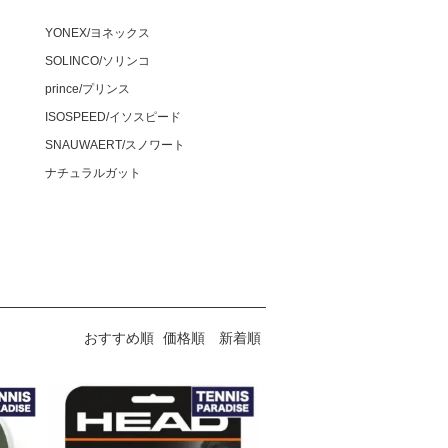
YONEX/ヨネックス
SOLINCO/ソリンコ
prince/プリンス
ISOSPEED/イソスピード
SNAUWAERT/スノワート
ナチュラルガット
おすすめ順
価格順
新着順