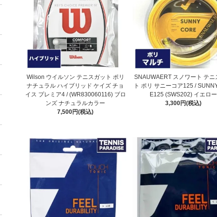
Wilson ウイルソン テニスガット ポリ
SNAUWAERT スノワート テ
ナチュラル ハイブリッド ケイズ チョ
ト ポリ サニーコア125 / SUNN
イス プレミア4 / (WR830060116) ブロ
E125 (SWS202) イエロ
ンズ ナチュラルカラー
3,300円(税込)
7,500円(税込)