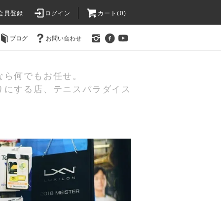
会員登録
ログイン
カート(0)
ブログ
お問い合わせ
なら何でもお任せ。
りにする店、テニスパラダイス