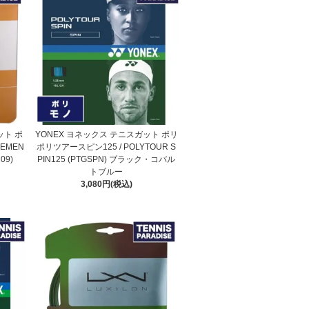
ット ポ
YONEX ヨネックス テニスガット ポリ
LEMEN
ポリツアースピン125 / POLYTOUR S
109)
PIN125 (PTGSPN) ブラック・コバル
トブルー
3,080円(税込)