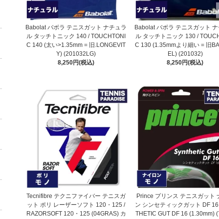
Babolat バボラ テニスガット ナチュラ
Babolat バボラ テニスガット 
ル タッチトニック 140 / TOUCHTONI
ル タッチトニック 130 / TOUC
C 140 (太い>1.35mm = 旧.LONGEVIT
C 130 (1.35mmより細い = 旧BA
Y) (201032LG)
EL) (201032)
8,250円(税込)
8,250円(税込)
Tecnifibre テクニファイバー テニスガ
Prince プリンス テニスガット
ット ポリ レーザーソフト 120・125 /
ン シンセティックガット DF 16 /
RAZORSOFT 120・125 (04GRAS) カ
THETIC GUT DF 16 (1.30mm) 