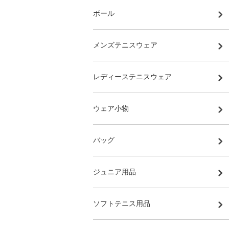
ボール
メンズテニスウェア
レディーステニスウェア
ウェア小物
バッグ
ジュニア用品
ソフトテニス用品