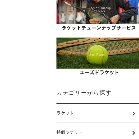
カテゴリーから探す
ラケット
特価ラケット