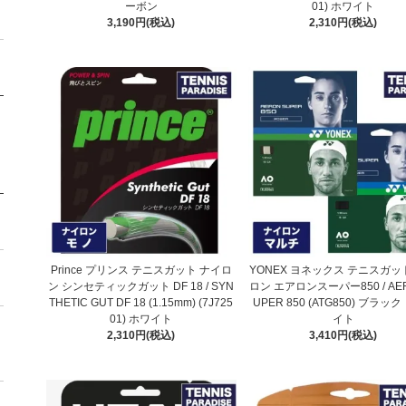
ーボン
01) ホワイト
3,190円(税込)
2,310円(税込)
Prince プリンス テニスガット ナイロ
YONEX ヨネックス テニスガッ
ン シンセティックガット DF 18 / SYN
ロン エアロンスーパー850 / AER
THETIC GUT DF 18 (1.15mm) (7J725
UPER 850 (ATG850) ブラッ
01) ホワイト
イト
2,310円(税込)
3,410円(税込)