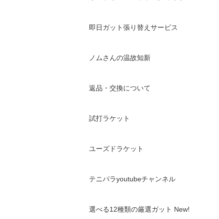
即日ガット張り替えサービス
ノムさんの温故知新
返品・交換について
試打ラケット
ユーズドラケット
テニパラyoutubeチャンネル
選べる12種類の厳選ガット New!