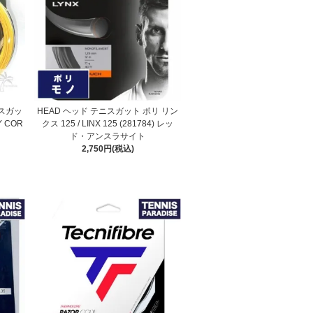
ニスガッ
HEAD ヘッド テニスガット ポリ リン
Y COR
クス 125 / LINX 125 (281784) レッ
ー
ド・アンスラサイト
2,750円(税込)