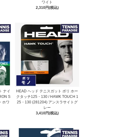
ワイト
2,310円(税込)
ト ナイ
HEAD ヘッド テニスガット ポリ ホー
ON S
クタッチ125・130 / HAWK TOUCH 1
ク・ホワ
25・130 (281204) アンスラサイトグ
レー
3,410円(税込)