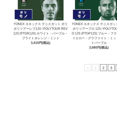
YONEX ヨネックス テニスガット ポリ
YONEX ヨネックス テニスガッ
ポリツアーレブ120 / POLYTOUR REV
ポリツアープロ 125 / POLYTOU
120 (PTGR120) ホワイト・パープル・
O 125 (PTGP125) ブルー・
ブライトオレンジ・ミント
イエロー・グラファイト・ミッ
3,410円(税込)
トパープル
3,080円(税込)
<
1
2
3