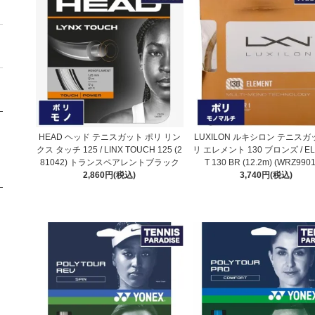
HEAD ヘッド テニスガット ポリ リン
LUXILON ルキシロン テニスガ
クス タッチ 125 / LINX TOUCH 125 (2
リ エレメント 130 ブロンズ / E
81042) トランスペアレントブラック
T 130 BR (12.2m) (WRZ990
2,860円(税込)
3,740円(税込)