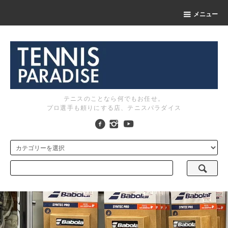
メニュー
テニスのことなら何でもお任せ。
プロ選手も頼りにする店、テニスパラダイス