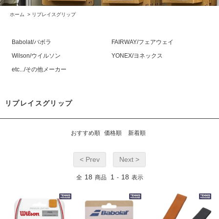
ホーム
>
リプレイスグリップ
Babolat/バボラ
FAIRWAY/フェアウェイ
Wilson/ウイルソン
YONEX/ヨネックス
etc.../その他メーカー
リプレイスグリップ
おすすめ順
価格順
新着順
< Prev
Next >
18
1
18
全
商品
-
表示