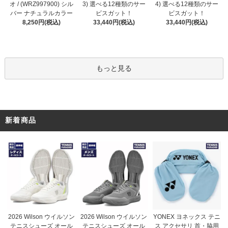
3) 選べる12種類のサー
オ / (WRZ997900) シル
4) 選べる12種類のサー
ビスガット！
バー ナチュラルカラー
ビスガット！
33,440円(税込)
8,250円(税込)
33,440円(税込)
もっと見る
新着商品
2026 Wilson ウイルソン
2026 Wilson ウイルソン
YONEX ヨネックス テニ
テニスシューズ オール
テニスシューズ オール
ス アクセサリ 首・脇用