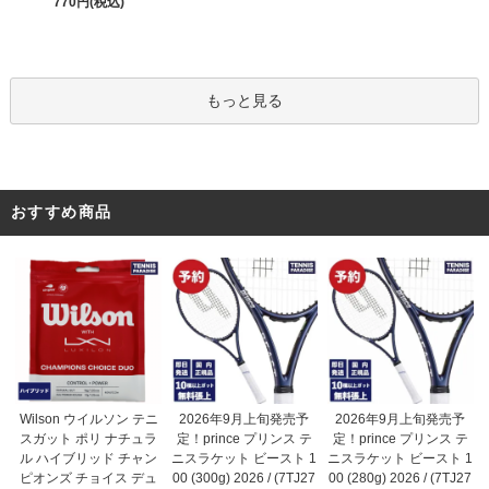
770円(税込)
もっと見る
おすすめ商品
2026年9月上旬発売予
Wilson ウイルソン テニ
2026年9月上旬発売予
定！prince プリンス テ
スガット ポリ ナチュラ
定！prince プリンス テ
ニスラケット ビースト 1
ル ハイブリッド チャン
ニスラケット ビースト 1
00 (300g) 2026 / (7TJ27
ピオンズ チョイス デュ
00 (280g) 2026 / (7TJ27