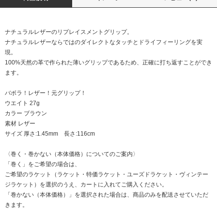
ナチュラルレザーのリプレイスメントグリップ。
ナチュラルレザーならではのダイレクトなタッチとドライフィーリングを実
現。
100%天然の革で作られた薄いグリップであるため、正確に打ち返すことができ
ます。
バボラ！レザー！元グリップ！
ウエイト 27g
カラー ブラウン
素材 レザー
サイズ 厚さ:1.45mm 長さ:116cm
〈巻く・巻かない（本体価格）についてのご案内〉
「巻く」をご希望の場合は、
ご希望のラケット（ラケット・特価ラケット・ユーズドラケット・ヴィンテー
ジラケット）を選択のうえ、カートに入れてご購入ください。
「巻かない（本体価格）」を選択された場合は、商品のみを配送させていただ
きます。