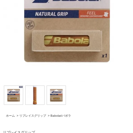
ホーム
>
リプレイスグリップ
>
Babolat/バボラ
リプレイスグリップ