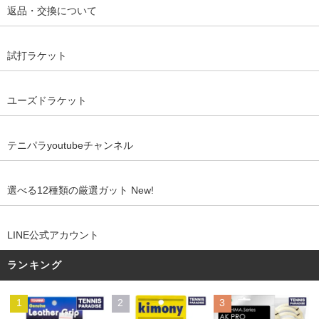
返品・交換について
試打ラケット
ユーズドラケット
テニパラyoutubeチャンネル
選べる12種類の厳選ガット New!
LINE公式アカウント
ランキング
1
2
3