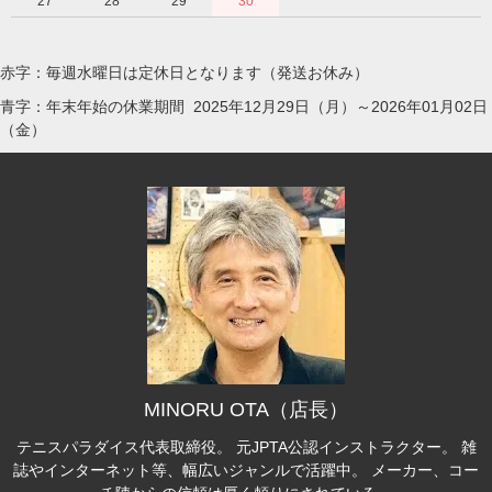
27
28
29
30
赤字：毎週水曜日は定休日となります（発送お休み）
青字：年末年始の休業期間 2025年12月29日（月）～2026年01月02日
（金）
MINORU OTA（店長）
テニスパラダイス代表取締役。 元JPTA公認インストラクター。 雑
誌やインターネット等、幅広いジャンルで活躍中。 メーカー、コー