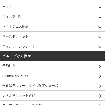
バッグ
ジュニア用品
ソフトテニス用品
ユーズドラケット
ヴィンテージラケット
グループから探す
予約注文
Admiral SALE中！
合えばラッキー！サイズ限定シューズ！
レベル別ラケット選び