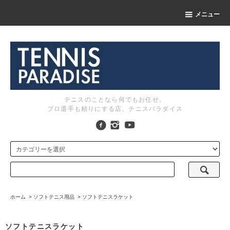
メニュー
テニスのことなら何でもお任せ。
プロ選手も頼りにする店、テニスパラダイス
ホーム
>
ソフトテニス用品
>
ソフトテニスラケット
ソフトテニスラケット