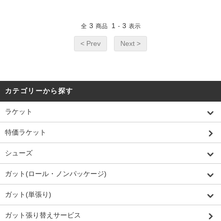
3
1
3
全
商品
-
表示
< Prev
Next >
カテゴリーから探す
ラケット
特価ラケット
シューズ
ガット(ロール・ノンパッケージ)
ガット(単張り)
ガット張り替えサービス