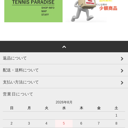
返品について
配送・送料について
支払い方法について
営業日について
2026年8月
日
月
火
水
木
金
土
1
2
3
4
5
6
7
8