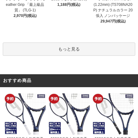
1,188円(税込)
eather Grip 「最上級品
(1.22mm) (TS708NA20
質」 (TLG-1)
P) ナチュラルカラー 20
2,970円(税込)
張入 ノンパッケージ
29,947円(税込)
もっと見る
おすすめ商品