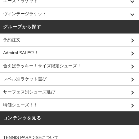
ユーズドラケット
ヴィンテージラケット
グループから探す
予約注文
Admiral SALE中！
合えばラッキー！サイズ限定シューズ！
レベル別ラケット選び
サーフェス別シューズ選び
特価シューズ！！
コンテンツを見る
TENNIS PARADISEについて