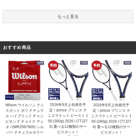
もっと見る
おすすめ商品
2026年9月上旬発売予
Wilson ウイルソン テニ
2026年9月上旬発売予
定！prince プリンス テ
スガット ポリ ナチュラ
定！prince プリンス テ
ニスラケット ビースト 1
ル ハイブリッド チャン
ニスラケット ビースト 1
00 (300g) 2026 / (7TJ27
ピオンズ チョイス デュ
00 (280g) 2026 / (7TJ27
3) 選べる12種類のサー
オ / (WRZ997900) シル
4) 選べる12種類のサー
ビスガット！
バー ナチュラルカラー
ビスガット！