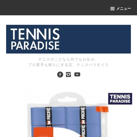
メニュー
テニスのことなら何でもお任せ。
プロ選手も頼りにする店、テニスパラダイス