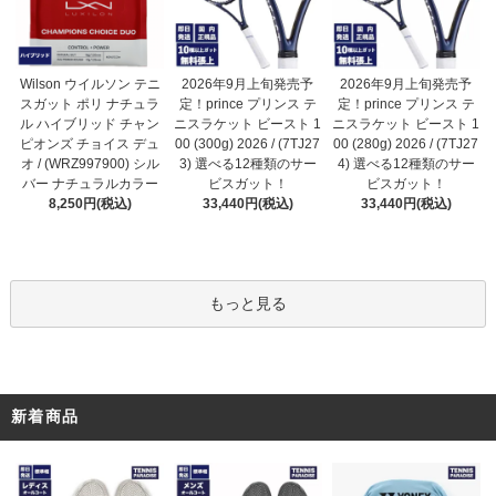
2026年9月上旬発売予
Wilson ウイルソン テニ
2026年9月上旬発売予
定！prince プリンス テ
スガット ポリ ナチュラ
定！prince プリンス テ
ニスラケット ビースト 1
ル ハイブリッド チャン
ニスラケット ビースト 1
00 (300g) 2026 / (7TJ27
ピオンズ チョイス デュ
00 (280g) 2026 / (7TJ27
3) 選べる12種類のサー
オ / (WRZ997900) シル
4) 選べる12種類のサー
ビスガット！
バー ナチュラルカラー
ビスガット！
33,440円(税込)
8,250円(税込)
33,440円(税込)
もっと見る
新着商品