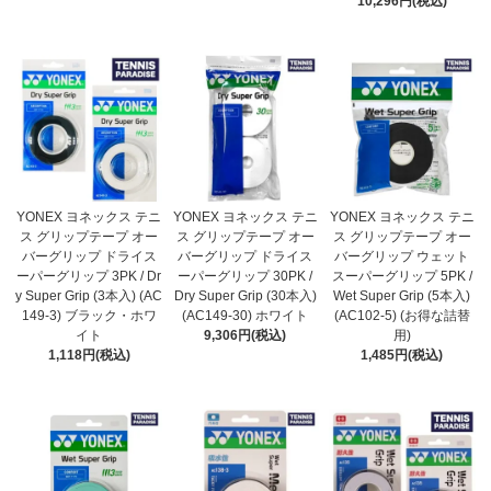
10,296円(税込)
YONEX ヨネックス テニ
YONEX ヨネックス テニ
YONEX ヨネックス テニ
ス グリップテープ オー
ス グリップテープ オー
ス グリップテープ オー
バーグリップ ドライス
バーグリップ ドライス
バーグリップ ウェット
ーパーグリップ 3PK / Dr
ーパーグリップ 30PK /
スーパーグリップ 5PK /
y Super Grip (3本入) (AC
Dry Super Grip (30本入)
Wet Super Grip (5本入)
149-3) ブラック・ホワ
(AC149-30) ホワイト
(AC102-5) (お得な詰替
イト
9,306円(税込)
用)
1,118円(税込)
1,485円(税込)