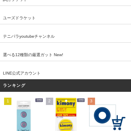
ユーズドラケット
テニパラyoutubeチャンネル
選べる12種類の厳選ガット New!
LINE公式アカウント
ランキング
1
2
3