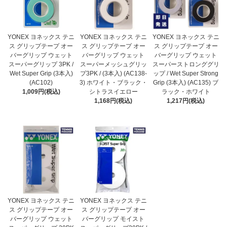
YONEX ヨネックス テニ
YONEX ヨネックス テニ
YONEX ヨネックス テニ
ス グリップテープ オー
ス グリップテープ オー
ス グリップテープ オー
バーグリップ ウェット
バーグリップ ウェット
バーグリップ ウェット
スーパーグリップ 3PK /
スーパーメッシュグリッ
スーパーストロンググリ
Wet Super Grip (3本入)
プ3PK / (3本入) (AC138-
ップ / Wet Super Strong
(AC102)
3) ホワイト・ブラック・
Grip (3本入) (AC135) ブ
1,009円(税込)
シトラスイエロー
ラック・ホワイト
1,168円(税込)
1,217円(税込)
YONEX ヨネックス テニ
YONEX ヨネックス テニ
ス グリップテープ オー
ス グリップテープ オー
バーグリップ ウェット
バーグリップ モイスト