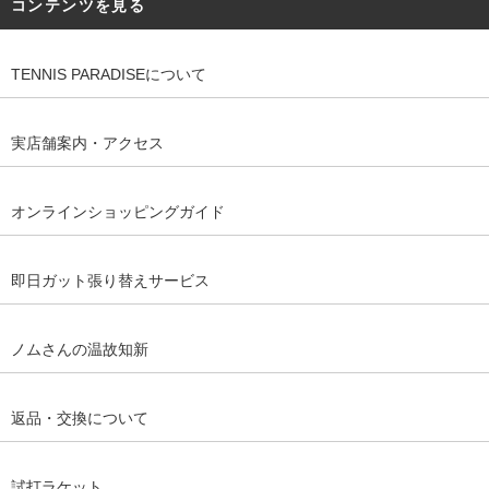
コンテンツを見る
TENNIS PARADISEについて
実店舗案内・アクセス
オンラインショッピングガイド
即日ガット張り替えサービス
ノムさんの温故知新
返品・交換について
試打ラケット