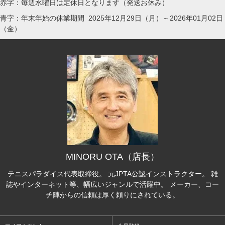
赤字：毎週水曜日は定休日となります（発送お休み）
青字：年末年始の休業期間 2025年12月29日（月）～2026年01月02日
（金）
MINORU OTA（店長）
テニスパラダイス代表取締役。 元JPTA公認インストラクター。 雑
誌やインターネット等、幅広いジャンルで活躍中。 メーカー、コー
チ陣からの信頼は厚く頼りにされている。