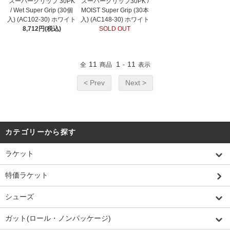
スーパーグリップ 30PK
スーパーグリップ30PK /
/ Wet Super Grip (30個
MOIST Super Grip (30本
入) (AC102-30) ホワイト
入) (AC148-30) ホワイト
8,712円(税込)
SOLD OUT
11
1
11
全
商品
-
表示
< Prev
Next >
カテゴリーから探す
ラケット
特価ラケット
シューズ
ガット(ロール・ノンパッケージ)