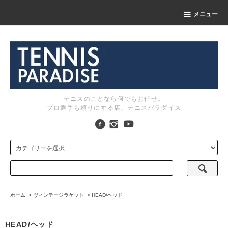
メニュー
テニスのことなら何でもお任せ。
プロ選手も頼りにする店、テニスパラダイス
ホーム
>
ヴィンテージラケット
>
HEAD/ヘッド
HEAD/ヘッド