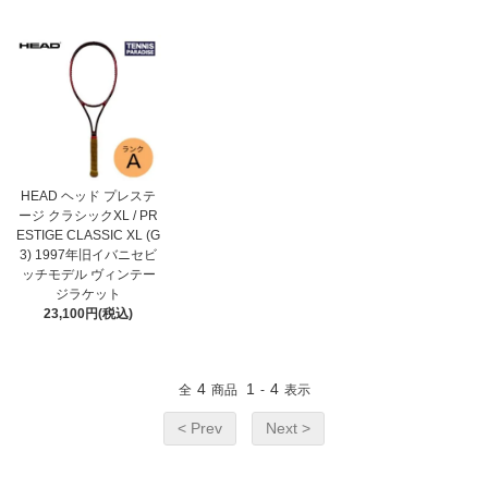
HEAD ヘッド プレステ
ージ クラシックXL / PR
ESTIGE CLASSIC XL (G
3) 1997年旧イバニセビ
ッチモデル ヴィンテー
ジラケット
23,100円(税込)
4
1
4
全
商品
-
表示
< Prev
Next >