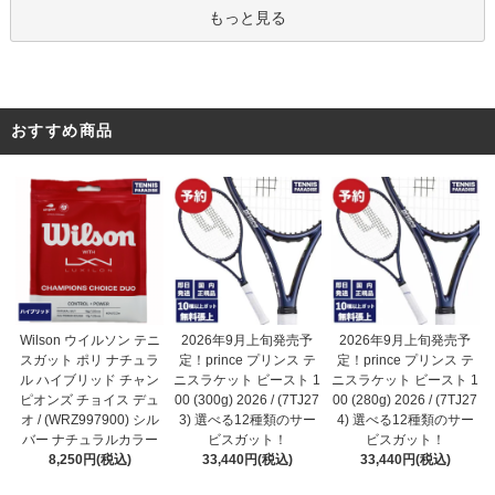
もっと見る
おすすめ商品
2026年9月上旬発売予
Wilson ウイルソン テニ
2026年9月上旬発売予
定！prince プリンス テ
スガット ポリ ナチュラ
定！prince プリンス テ
ニスラケット ビースト 1
ル ハイブリッド チャン
ニスラケット ビースト 1
00 (300g) 2026 / (7TJ27
ピオンズ チョイス デュ
00 (280g) 2026 / (7TJ27
3) 選べる12種類のサー
オ / (WRZ997900) シル
4) 選べる12種類のサー
ビスガット！
バー ナチュラルカラー
ビスガット！
33,440円(税込)
8,250円(税込)
33,440円(税込)