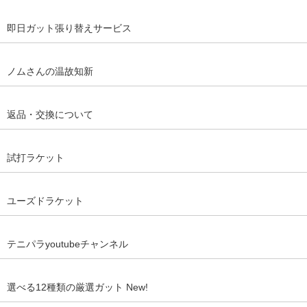
即日ガット張り替えサービス
ノムさんの温故知新
返品・交換について
試打ラケット
ユーズドラケット
テニパラyoutubeチャンネル
選べる12種類の厳選ガット New!