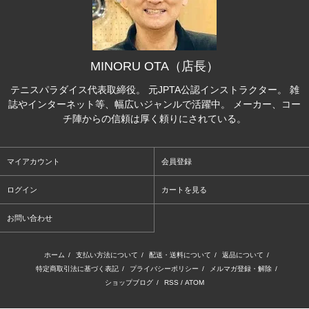
MINORU OTA（店長）
テニスパラダイス代表取締役。 元JPTA公認インストラクター。 雑
誌やインターネット等、幅広いジャンルで活躍中。 メーカー、コー
チ陣からの信頼は厚く頼りにされている。
マイアカウント
会員登録
ログイン
カートを見る
お問い合わせ
ホーム
/
支払い方法について
/
配送・送料について
/
返品について
/
特定商取引法に基づく表記
/
プライバシーポリシー
/
メルマガ登録・解除
/
ショップブログ
/
RSS
/
ATOM