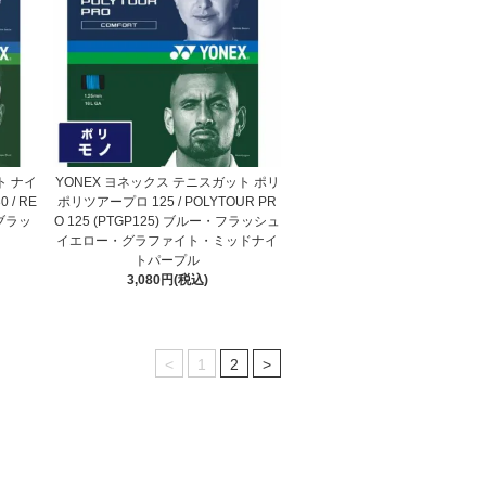
ト ナイ
YONEX ヨネックス テニスガット ポリ
/ RE
ポリツアープロ 125 / POLYTOUR PR
 ブラッ
O 125 (PTGP125) ブルー・フラッシュ
イエロー・グラファイト・ミッドナイ
トパープル
3,080円(税込)
<
1
2
>