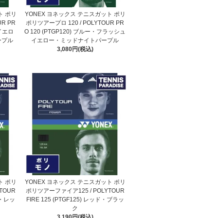
ト ポリ
YONEX ヨネックス テニスガット ポリ
R PR
ポリツアープロ 120 / POLYTOUR PR
ュイエロ
O 120 (PTGP120) ブルー・フラッシュ
ープル
イエロー・ミッドナイトパープル
3,080円(税込)
ト ポリ
YONEX ヨネックス テニスガット ポリ
TOUR
ポリツアーファイア125 / POLYTOUR
ック・レッ
FIRE 125 (PTGF125) レッド・ブラッ
ク
3,190円(税込)