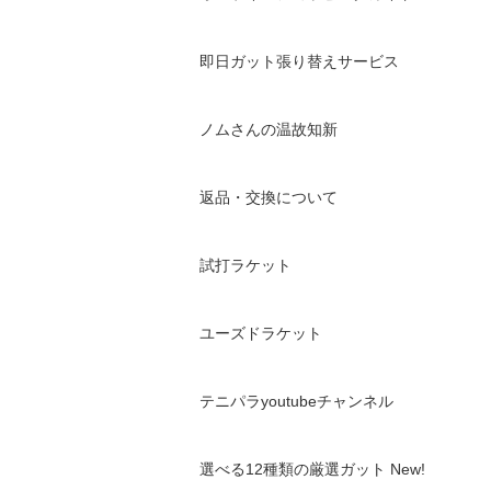
即日ガット張り替えサービス
ノムさんの温故知新
返品・交換について
試打ラケット
ユーズドラケット
テニパラyoutubeチャンネル
選べる12種類の厳選ガット New!