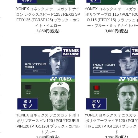
YONEX ヨネックス テニスガット ナイ
YONEX ヨネックス テニスガッ
ロン レクシススピード125 / REXIS SP
ポリツアープロ 115 / POLYTOU
EED125 (TGRSP125) ブラック・ホワ
O 115 (PTGP115) フラッシ
イト・イエロー
ー・ブルー・ミッドナイトパ
3,850円(税込)
3,080円(税込)
YONEX ヨネックス テニスガット ポリ
YONEX ヨネックス テニスガッ
ポリツアースピン120 / POLYTOUR S
ポリツアーファイア120 / POLY
PIN120 (PTGS120) ブラック・コバル
FIRE 120 (PTGF120) ブラ
トブルー
ド
3,080円(税込)
3,190円(税込)