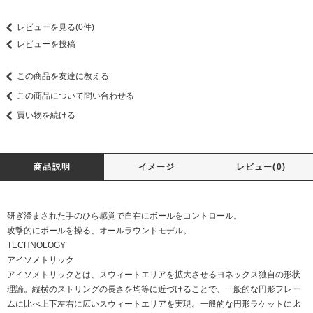
レビューを見る(0件)
レビューを投稿
この商品を友達に教える
この商品について問い合わせる
買い物を続ける
商品説明
イメージ
レビュー(0)
研ぎ澄まされた手のひら感覚で自在にボールをコントロール。
攻撃的にボールを操る、オールラウンドモデル。
TECHNOLOGY
アイソメトリック
アイソメトリックとは、スウィートエリアを拡大させるヨネックス独自の形状
理論。縦横のストリングの長さを均等に近づけることで、一般的な円形フレー
ムに比べ上下左右に広いスウィートエリアを実現。一般的な円形ラケットに比