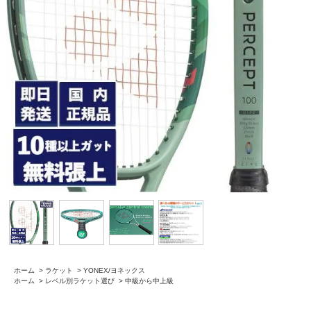
ホーム
>
ラケット
>
YONEX/ヨネックス
ホーム
>
レベル別ラケット選び
>
中級から中上級