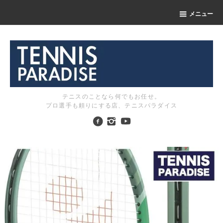
メニュー
テニスのことなら何でもお任せ。
プロ選手も頼りにする店、テニスパラダイス