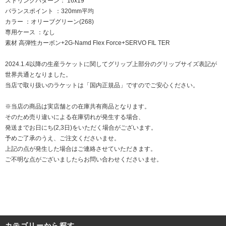
ストリングパターン： 16x19
バランスポイント ：320mm平均
カラー ：オリーブグリーン(268)
専用ケース ：なし
素材 高弾性カーボン+2G-Namd Flex Force+SERVO FIL TER
2024.1.4以降の生産ラケットに関してグリップ上部分のグリップサイズ表記が
世界共通となりました。
当店で取り扱いのラケットは「国内正規品」ですのでご安心ください。
※当店の商品は実店舗との在庫共有商品となります。
そのため売り違いによる在庫切れが発生する場合、
発送までお日にち(2,3日)をいただく場合がございます。
予めご了承のうえ、ご注文くださいませ。
上記の点が発生した場合はご連絡させていただきます。
ご不明な点がございましたらお問い合わせくださいませ。
カテゴリーから探す