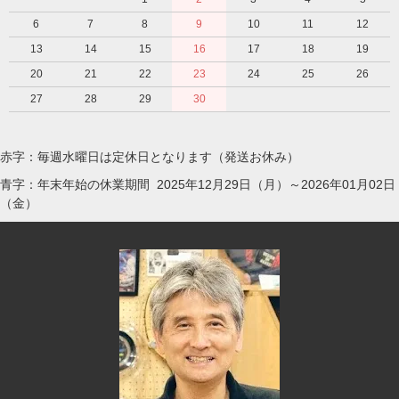
6
7
8
9
10
11
12
13
14
15
16
17
18
19
20
21
22
23
24
25
26
27
28
29
30
赤字：毎週水曜日は定休日となります（発送お休み）
青字：年末年始の休業期間 2025年12月29日（月）～2026年01月02日
（金）