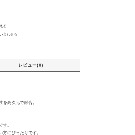
)
える
い合わせる
レビュー(0)
性を高次元で融合。
です。
い方にぴったりです。