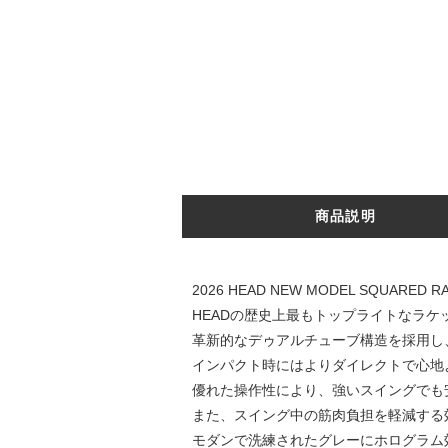
商品説明
2026 HEAD NEW MODEL SQUARED R
HEADの歴史上最もトップライトなラケッ
革新的なデゥアルチューブ構造を採用し
インパクト時にはよりダイレクトで心地
優れた操作性により、強いスイングでも
また、スイング中の筋肉負担を軽減する
モダンで洗練されたグレーにホログラム