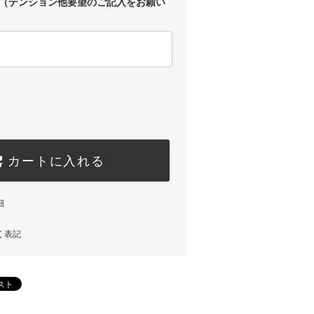
（テンション他要望のご記入をお願い
カートに入れる
細
く表記