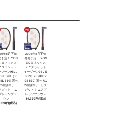
026年8月下旬
2026年8月下旬
売予定！ YON
発売予定！ YON
X ヨネックス
EX ヨネックス
ニスラケット
テニスラケット
ゾーン98L /
イーゾーン98 / E
ONE 98L (08
ZONE 98 (08EZ
8L-839) 選べ
98-839) 選べる1
12種類のサー
2種類のサービス
スガット！ エ
ガット！ エスプ
プレッソブラ
レッソブラウン
ウン
34,320円(税込)
,320円(税込)