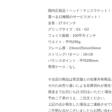
国内正規品！ヘッド！テニスラケット！
選べる12種類のサービスガット！
全長：27.0インチ
グリップサイズ：G1・G2
フェイス面積：100平方インチ
ウエイト：平均295g
フレーム厚：23mm/25mm/24mm
ストリングパターン：16×18
バランスポイント：平均295mm
専用ケース：なし
※当店の商品は実店舗との在庫共有商品
そのため売り違いによる在庫切れが発生
発送までお日にち(2,3日)をいただく場
予めご了承のうえ、ご注文ください。
上記の点が発生した場合はご連絡させて
ご不明な点がございましたらお問い合わ