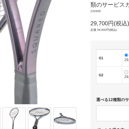
類のサービス
232606
29,700円(税込
定価 39,600円(税込)
G1
29
G2
29
選べる12種類の