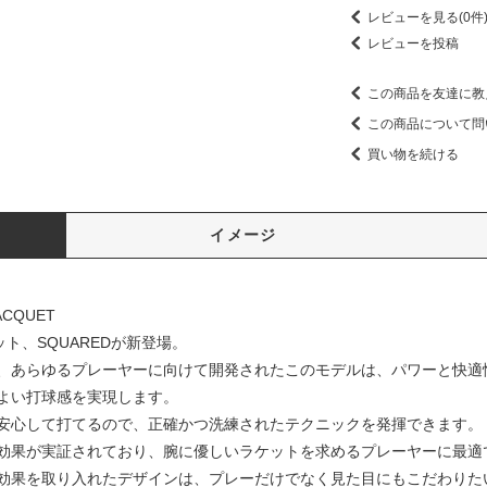
レビューを見る(0件
レビューを投稿
この商品を友達に教
この商品について問
買い物を続ける
イメージ
ACQUET
ト、SQUAREDが新登場。
、あらゆるプレーヤーに向けて開発されたこのモデルは、パワーと快適
よい打球感を実現します。
安心して打てるので、正確かつ洗練されたテクニックを発揮できます。
効果が実証されており、腕に優しいラケットを求めるプレーヤーに最適
効果を取り入れたデザインは、プレーだけでなく見た目にもこだわりた