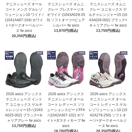
テニスシューズ オール
テニスシューズ オムニ
テニスシューズ オムニ
コート メンズ ゲルレゾ
クレー プレステージネ
クレー ユニセックス ゲ
リューション10 ワイド /
オワイド (1043A029-25
ルチャレンジャー15 (10
(1041A487-104) ホワイ
0) ソフトオーツ×ピュア
43A026-002) ブラック×
ト×ダークオーベルジー
シルバー fw ascs
キャリアグレー fw ascs
ヌ fw ascs
13,970円(税込)
13,750円(税込)
20,350円(税込)
2026 asics アシックス
2026 asics アシックス
2026 asics アシックス
テニスシューズ インド
テニスシューズ オール
テニスシューズ オール
ア ユニセックス ゲルチ
コート レディース ソリ
コート レディース ゲル
ャレンジャー15 / (1043
ューションスピードFF4
レゾリューション10 (10
A025-002) ブラック×キ
/ (1042A307-102) ホワ
42A279-250) ソフトオ
ャリアグレー fw ascs
イト×ダスティモーブ fw
ーツ×ダークオーベルジ
13,750円(税込)
ascs
ーヌ fw ascs
18,700円(税込)
20,350円(税込)