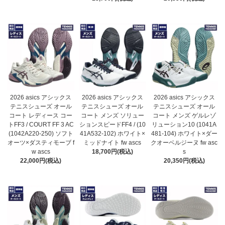
2026 asics アシックス
2026 asics アシックス
2026 asics アシックス
テニスシューズ オール
テニスシューズ オール
テニスシューズ オール
コート レディース コー
コート メンズ ソリュー
コート メンズ ゲルレゾ
トFF3 / COURT FF 3 AC
ションスピードFF4 / (10
リューション10 (1041A
(1042A220-250) ソフト
41A532-102) ホワイト×
481-104) ホワイト×ダー
オーツ×ダスティモーブ f
ミッドナイト fw ascs
クオーベルジーヌ fw asc
w ascs
18,700円(税込)
s
22,000円(税込)
20,350円(税込)