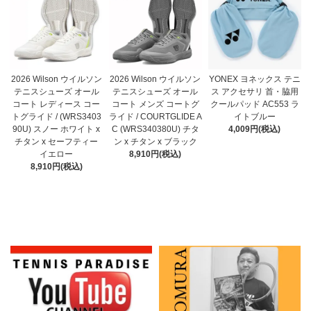
2026 Wilson ウイルソン
2026 Wilson ウイルソン
YONEX ヨネックス テニ
テニスシューズ オール
テニスシューズ オール
ス アクセサリ 首・脇用
コート メンズ コートグ
コート レディース コー
クールパッド AC553 ラ
ライド / COURTGLIDE A
トグライド / (WRS3403
イトブルー
C (WRS340380U) チタ
90U) スノー ホワイト x
4,009円(税込)
ン x チタン x ブラック
チタン x セーフティー
8,910円(税込)
イエロー
8,910円(税込)