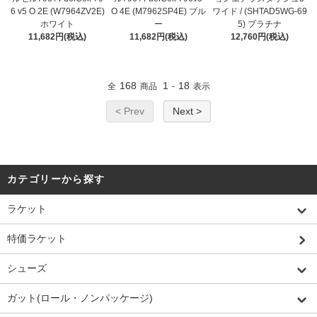
6 v5 O 2E (W7964ZV2E)
O 4E (M7962SP4E) ブル
ワイド / (SHTAD5WG-69
ホワイト
ー
5) プラチナ
11,682円(税込)
11,682円(税込)
12,760円(税込)
168
1
18
全
商品
-
表示
< Prev
Next >
カテゴリーから探す
ラケット
特価ラケット
シューズ
ガット(ロール・ノンパッケージ)