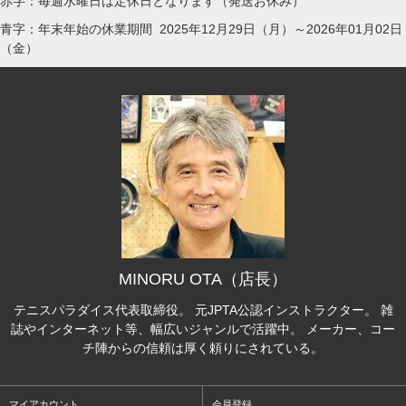
赤字：毎週水曜日は定休日となります（発送お休み）
青字：年末年始の休業期間 2025年12月29日（月）～2026年01月02日
（金）
MINORU OTA（店長）
テニスパラダイス代表取締役。 元JPTA公認インストラクター。 雑
誌やインターネット等、幅広いジャンルで活躍中。 メーカー、コー
チ陣からの信頼は厚く頼りにされている。
マイアカウント
会員登録