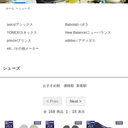
ホーム
>
シューズ
asics/アシックス
Babolat/バボラ
YONEX/ヨネックス
New Balance/ニューバランス
prince/プリンス
adidas / アディダス
etc.../その他メーカー
シューズ
おすすめ順
価格順
新着順
< Prev
Next >
168
1
18
全
商品
-
表示