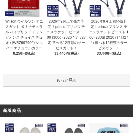
2026年9月上旬発売予
Wilson ウイルソン テニ
2026年9月上旬発売予
定！prince プリンス テ
スガット ポリ ナチュラ
定！prince プリンス テ
ニスラケット ビースト 1
ル ハイブリッド チャン
ニスラケット ビースト 1
00 (300g) 2026 / (7TJ27
ピオンズ チョイス デュ
00 (280g) 2026 / (7TJ27
3) 選べる12種類のサー
オ / (WRZ997900) シル
4) 選べる12種類のサー
ビスガット！
バー ナチュラルカラー
ビスガット！
33,440円(税込)
8,250円(税込)
33,440円(税込)
もっと見る
新着商品