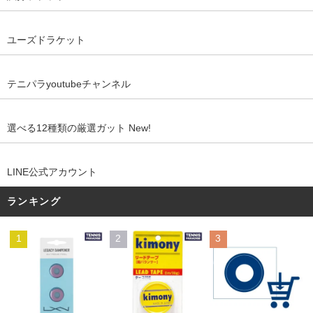
ユーズドラケット
テニパラyoutubeチャンネル
選べる12種類の厳選ガット New!
LINE公式アカウント
ランキング
1
2
3