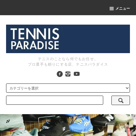
メニュー
テニスのことなら何でもお任せ。
プロ選手も頼りにする店、テニスパラダイス