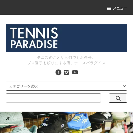
メニュー
テニスのことなら何でもお任せ。
プロ選手も頼りにする店、テニスパラダイス