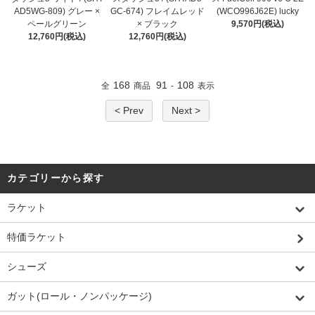
AD5WG-809) グレー ×
GC-674) フレイムレッド
(WCO996J62E) lucky
ペールグリーン
× ブラック
9,570円(税込)
12,760円(税込)
12,760円(税込)
168
91
108
全
商品
-
表示
< Prev
Next >
カテゴリーから探す
ラケット
特価ラケット
シューズ
ガット(ロール・ノンパッケージ)