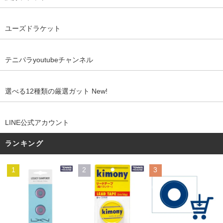
ユーズドラケット
テニパラyoutubeチャンネル
選べる12種類の厳選ガット New!
LINE公式アカウント
ランキング
1
2
3