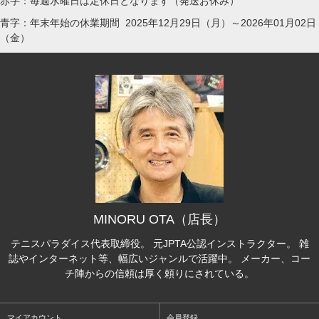
赤字：毎週水曜日は定休日となります（発送お休み）
青字：年末年始の休業期間 2025年12月29日（月）～2026年01月02日
（金）
MINORU OTA（店長）
テニスパラダイス代表取締役。 元JPTA公認インストラクター。 雑
誌やインターネット等、幅広いジャンルで活躍中。 メーカー、コー
チ陣からの信頼は厚く頼りにされている。
マイアカウント
会員登録