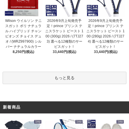
2026年9月上旬発売予
Wilson ウイルソン テニ
2026年9月上旬発売予
定！prince プリンス テ
スガット ポリ ナチュラ
定！prince プリンス テ
ニスラケット ビースト 1
ル ハイブリッド チャン
ニスラケット ビースト 1
00 (300g) 2026 / (7TJ27
ピオンズ チョイス デュ
00 (280g) 2026 / (7TJ27
3) 選べる12種類のサー
オ / (WRZ997900) シル
4) 選べる12種類のサー
ビスガット！
バー ナチュラルカラー
ビスガット！
33,440円(税込)
8,250円(税込)
33,440円(税込)
もっと見る
新着商品