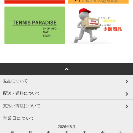
返品について
配送・送料について
支払い方法について
営業日について
2026年8月
日
月
火
水
木
金
土