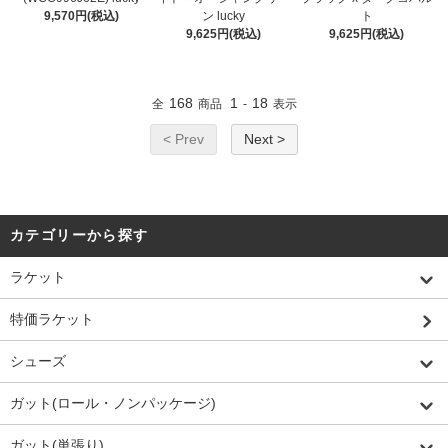
9,570円(税込)
ン lucky
ト
9,625円(税込)
9,625円(税込)
168
1
18
全
商品
-
表示
< Prev
Next >
カテゴリーから探す
ラケット
特価ラケット
シューズ
ガット(ロール・ノンパッケージ)
ガット(単張り)