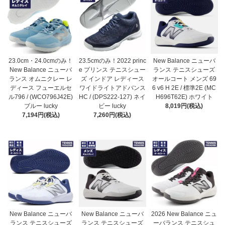
23.0cm・24.0cmのみ！
23.5cmのみ！2022 princ
New Balance ニューバ
New Balance ニューバ
e プリンス テニスシュー
ランス テニスシューズ
ランス オムニクレー レ
ズ インドア レディース
オールコート メンズ 69
ディース フューエルセ
ワイドライトアドバンス
6 v6 H 2E / 標準2E (MC
ル796 / (WCO796J42E)
HC / (DPS222-127) ネイ
H696T62E) ホワイト
ブルー lucky
ビー lucky
8,019円(税込)
7,194円(税込)
7,260円(税込)
New Balance ニューバ
New Balance ニューバ
2026 New Balance ニュ
ランス テニスシューズ
ランス テニスシューズ
ーバランス テニスシュ