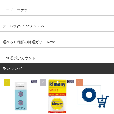
ユーズドラケット
テニパラyoutubeチャンネル
選べる12種類の厳選ガット New!
LINE公式アカウント
ランキング
1
2
3