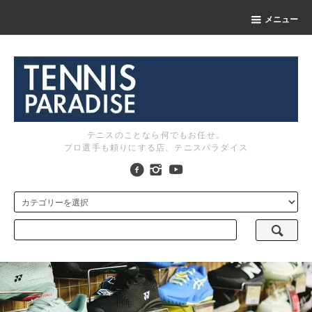
メニュー
テニスのことなら何でもお任せ。
プロ選手も頼りにする店、テニスパラダイス