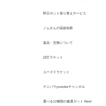
即日ガット張り替えサービス
ノムさんの温故知新
返品・交換について
試打ラケット
ユーズドラケット
テニパラyoutubeチャンネル
選べる12種類の厳選ガット New!