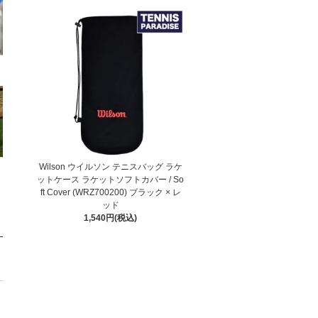
Wilson ウイルソン テニスバッグ ラケ
ットケース ラケットソフトカバー / So
ft Cover (WRZ700200) ブラック × レ
ッド
1,540円(税込)