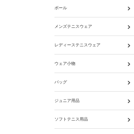
ボール
メンズテニスウェア
レディーステニスウェア
ウェア小物
バッグ
ジュニア用品
ソフトテニス用品