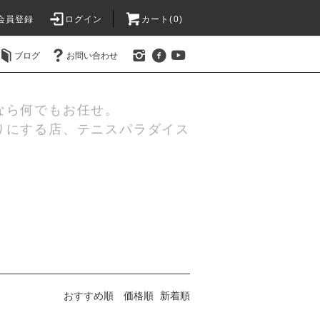
会員登録
ログイン
カート(0)
ブログ
お問い合わせ
なら何でもお任せ。
りにする店、テニスパラダイス
おすすめ順
価格順
新着順