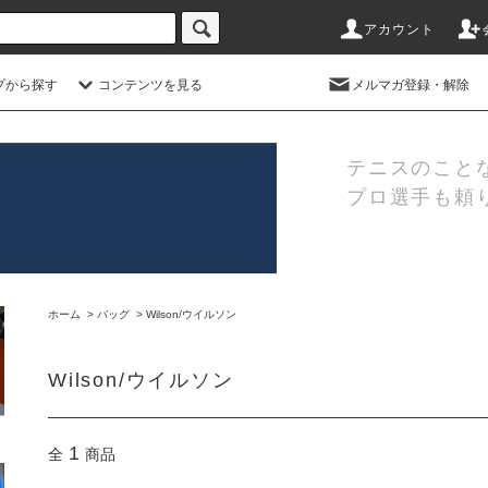
アカウント
プから探す
コンテンツを見る
メルマガ登録・解除
テニスのこと
プロ選手も頼
ホーム
>
バッグ
>
Wilson/ウイルソン
Wilson/ウイルソン
1
全
商品