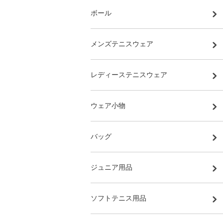
ボール
メンズテニスウェア
レディーステニスウェア
ウェア小物
バッグ
ジュニア用品
ソフトテニス用品