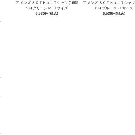
ア メンズ ８０ＴＨユニＴシャツ (1695
ア メンズ ８０ＴＨユニＴシャツ (
9A) グリーン M・Lサイズ
8A) ブルー M・Lサイズ
6,530円(税込)
6,530円(税込)