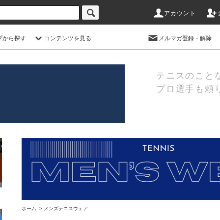
アカウント
プから探す
コンテンツを見る
メルマガ登録・解除
テニスのこと
プロ選手も頼
ホーム
>
メンズテニスウェア