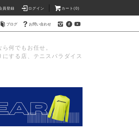
会員登録
ログイン
カート(0)
ブログ
お問い合わせ
なら何でもお任せ。
りにする店、テニスパラダイス