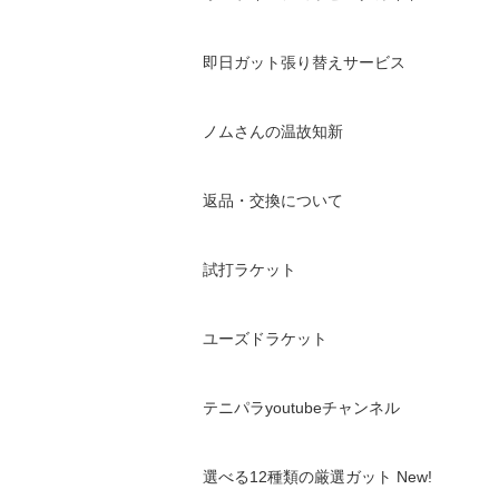
即日ガット張り替えサービス
ノムさんの温故知新
返品・交換について
試打ラケット
ユーズドラケット
テニパラyoutubeチャンネル
選べる12種類の厳選ガット New!