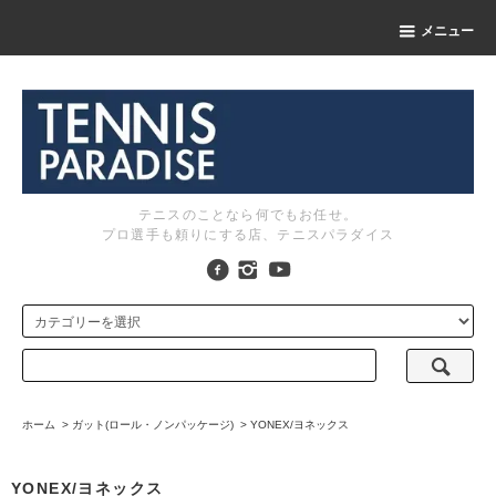
メニュー
テニスのことなら何でもお任せ。
プロ選手も頼りにする店、テニスパラダイス
ホーム
>
ガット(ロール・ノンパッケージ)
>
YONEX/ヨネックス
YONEX/ヨネックス