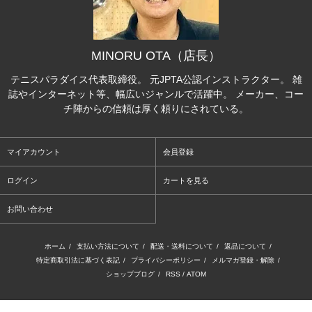
MINORU OTA（店長）
テニスパラダイス代表取締役。 元JPTA公認インストラクター。 雑
誌やインターネット等、幅広いジャンルで活躍中。 メーカー、コー
チ陣からの信頼は厚く頼りにされている。
マイアカウント
会員登録
ログイン
カートを見る
お問い合わせ
ホーム
/
支払い方法について
/
配送・送料について
/
返品について
/
特定商取引法に基づく表記
/
プライバシーポリシー
/
メルマガ登録・解除
/
ショップブログ
/
RSS
/
ATOM