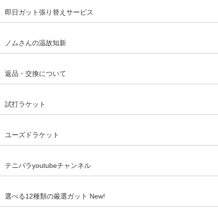
即日ガット張り替えサービス
ノムさんの温故知新
返品・交換について
試打ラケット
ユーズドラケット
テニパラyoutubeチャンネル
選べる12種類の厳選ガット New!