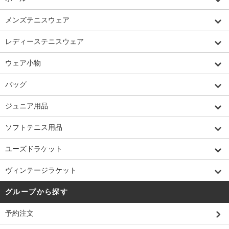
メンズテニスウェア
レディーステニスウェア
ウェア小物
バッグ
ジュニア用品
ソフトテニス用品
ユーズドラケット
ヴィンテージラケット
グループから探す
予約注文