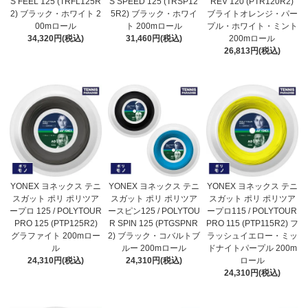
S FEEL 125 (TRFL125R
S SPEED 125 (TRSP12
REV 120 (PTR120R2)
2) ブラック・ホワイト 2
5R2) ブラック・ホワイ
ブライトオレンジ・パー
00mロール
ト 200mロール
プル・ホワイト・ミント
34,320円(税込)
31,460円(税込)
200mロール
26,813円(税込)
YONEX ヨネックス テニ
YONEX ヨネックス テニ
YONEX ヨネックス テニ
スガット ポリ ポリツア
スガット ポリ ポリツア
スガット ポリ ポリツア
ープロ 125 / POLYTOUR
ースピン125 / POLYTOU
ープロ115 / POLYTOUR
PRO 125 (PTP125R2)
R SPIN 125 (PTGSPNR
PRO 115 (PTP115R2) フ
グラファイト 200mロー
2) ブラック・コバルトブ
ラッシュイエロー・ミッ
ル
ルー 200mロール
ドナイトパープル 200m
24,310円(税込)
24,310円(税込)
ロール
24,310円(税込)