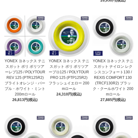
26,950円(税込)
YONEX ヨネックス テニ
YONEX ヨネックス テニ
YONEX ヨネックス テニ
スガット ポリ ポリツア
スガット ポリ ポリツア
スガット ナイロン レク
ーレブ125 / POLYTOUR
ープロ125 / POLYTOUR
シスコンフォート130 /
REV 125 (PTR125R2)
PRO 125 (PTP125R2)
REXIS COMFORT 130
ブライトオレンジ・パー
フラッシュイエロー 200
(TRCF130R2) ブラッ
プル・ホワイト・ミント
mロール
ク・クールホワイト 200
200mロール
24,310円(税込)
mロール
26,813円(税込)
27,885円(税込)