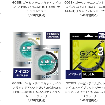
GOSEN ゴーセン テニスガット ナイロ
GOSEN ゴーセン テニスガット 
ン AK PRO 17 / (1.22mm) (TS708) ナ
-スピン3 17 / G-SPIN3 17 (1.23
チュラルカラー
SGS31) クリムゾンレッド・
3,300円(税込)
3,410円(税込)
GOSEN ゴーセン テニスガット ナイロ
GOSEN ゴーセン テニスガット
ン ラクシアアシスト16L / LuXairAssis
ナイロン ハイブリッド ジー・
T 16L (1.25mm) (TSLXA1) ナチュラル
エックス スリー 17 / G-XX3 17 
カラー・ブラック
31) ブラック
3,740円(税込)
3,410円(税込)