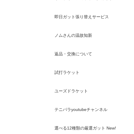
即日ガット張り替えサービス
ノムさんの温故知新
返品・交換について
試打ラケット
ユーズドラケット
テニパラyoutubeチャンネル
選べる12種類の厳選ガット New!