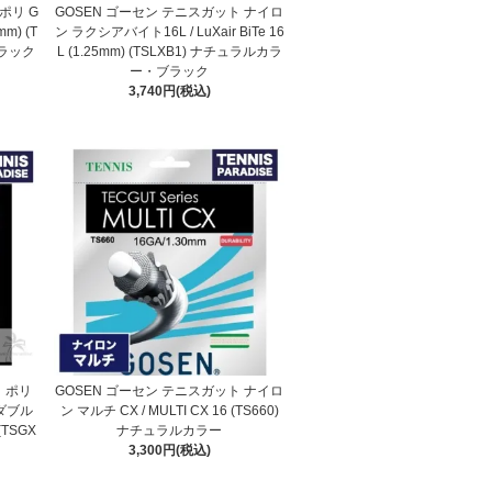
ポリ G
GOSEN ゴーセン テニスガット ナイロ
mm) (T
ン ラクシアバイト16L / LuXair BiTe 16
ブラック
L (1.25mm) (TSLXB1) ナチュラルカラ
ー・ブラック
3,740円(税込)
 ポリ
GOSEN ゴーセン テニスガット ナイロ
ダブル
ン マルチ CX / MULTI CX 16 (TS660)
(TSGX
ナチュラルカラー
3,300円(税込)