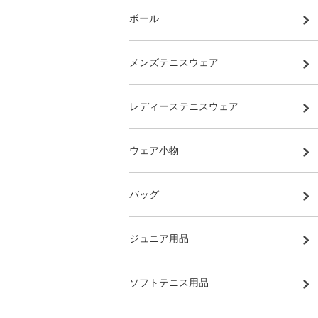
ボール
メンズテニスウェア
レディーステニスウェア
ウェア小物
バッグ
ジュニア用品
ソフトテニス用品