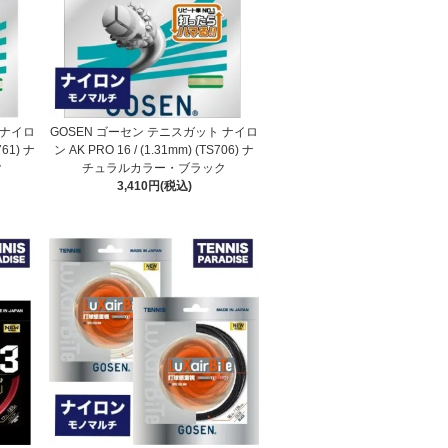
 ナイロ
GOSEN ゴーセン テニスガット ナイロ
761) ナ
ン AK PRO 16 / (1.31mm) (TS706) ナ
ク
チュラルカラー・ブラック
3,410円(税込)