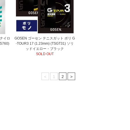
 ナイロ
GOSEN ゴーセン テニスガット ポリ G
TS760)
-TOUR3 17 (1.23mm) (TSGT31) ソリ
ッドイエロー・ブラック
SOLD OUT
<
1
2
>