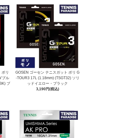
 ポリ
GOSEN ゴーセン テニスガット ポリ G
ダブル
-TOUR3 17L (1.18mm) (TSGT32) ソリ
BK) ブ
ッドイエロー・ブラック
3,190円(税込)