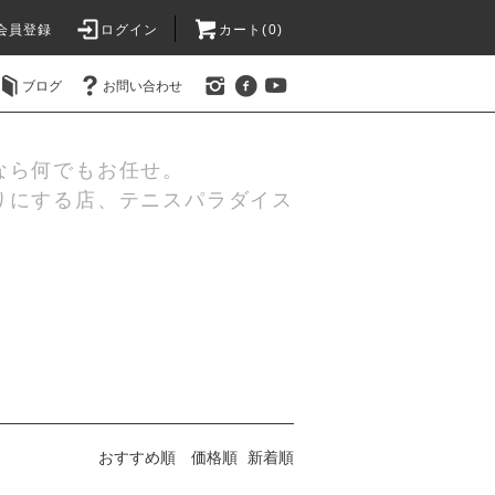
会員登録
ログイン
カート(0)
ブログ
お問い合わせ
なら何でもお任せ。
りにする店、テニスパラダイス
おすすめ順
価格順
新着順