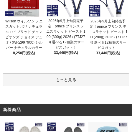
2026年9月上旬発売予
Wilson ウイルソン テニ
2026年9月上旬発売予
定！prince プリンス テ
スガット ポリ ナチュラ
定！prince プリンス テ
ニスラケット ビースト 1
ル ハイブリッド チャン
ニスラケット ビースト 1
00 (300g) 2026 / (7TJ27
ピオンズ チョイス デュ
00 (280g) 2026 / (7TJ27
3) 選べる12種類のサー
オ / (WRZ997900) シル
4) 選べる12種類のサー
ビスガット！
バー ナチュラルカラー
ビスガット！
33,440円(税込)
8,250円(税込)
33,440円(税込)
もっと見る
新着商品