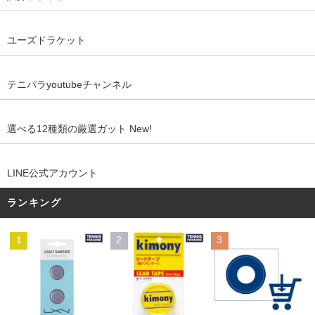
ユーズドラケット
テニパラyoutubeチャンネル
選べる12種類の厳選ガット New!
LINE公式アカウント
ランキング
1
2
3