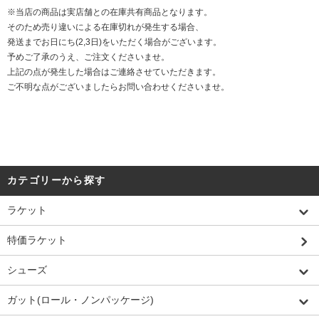
※当店の商品は実店舗との在庫共有商品となります。
そのため売り違いによる在庫切れが発生する場合、
発送までお日にち(2,3日)をいただく場合がございます。
予めご了承のうえ、ご注文くださいませ。
上記の点が発生した場合はご連絡させていただきます。
ご不明な点がございましたらお問い合わせくださいませ。
カテゴリーから探す
ラケット
特価ラケット
シューズ
ガット(ロール・ノンパッケージ)