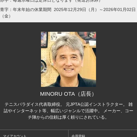
赤字：毎週水曜日は定休日となります（発送お休み）
青字：年末年始の休業期間 2025年12月29日（月）～2026年01月02日
（金）
MINORU OTA（店長）
テニスパラダイス代表取締役。 元JPTA公認インストラクター。 雑
誌やインターネット等、幅広いジャンルで活躍中。 メーカー、コー
チ陣からの信頼は厚く頼りにされている。
マイアカウント
会員登録