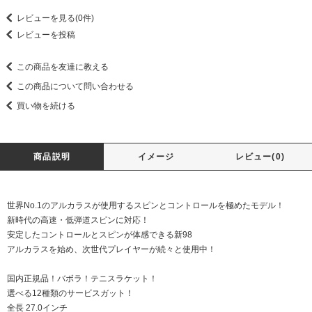
レビューを見る(0件)
レビューを投稿
この商品を友達に教える
この商品について問い合わせる
買い物を続ける
商品説明
イメージ
レビュー(0)
世界No.1のアルカラスが使用するスピンとコントロールを極めたモデル！
新時代の高速・低弾道スピンに対応！
安定したコントロールとスピンが体感できる新98
アルカラスを始め、次世代プレイヤーが続々と使用中！
国内正規品！バボラ！テニスラケット！
選べる12種類のサービスガット！
全長 27.0インチ