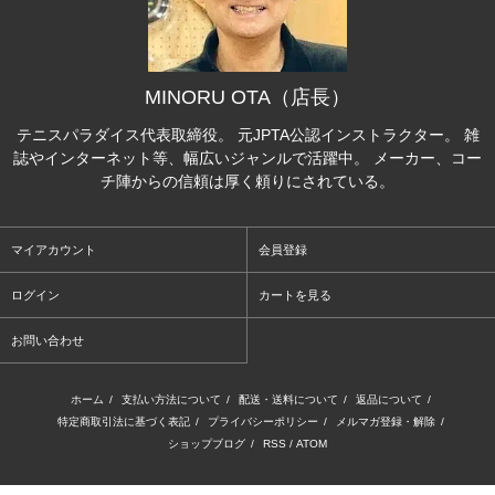
MINORU OTA（店長）
テニスパラダイス代表取締役。 元JPTA公認インストラクター。 雑
誌やインターネット等、幅広いジャンルで活躍中。 メーカー、コー
チ陣からの信頼は厚く頼りにされている。
マイアカウント
会員登録
ログイン
カートを見る
お問い合わせ
ホーム
/
支払い方法について
/
配送・送料について
/
返品について
/
特定商取引法に基づく表記
/
プライバシーポリシー
/
メルマガ登録・解除
/
ショップブログ
/
RSS
/
ATOM