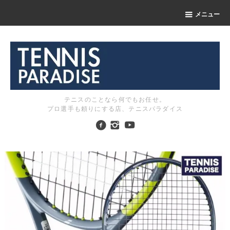
メニュー
テニスのことなら何でもお任せ。
プロ選手も頼りにする店、テニスパラダイス