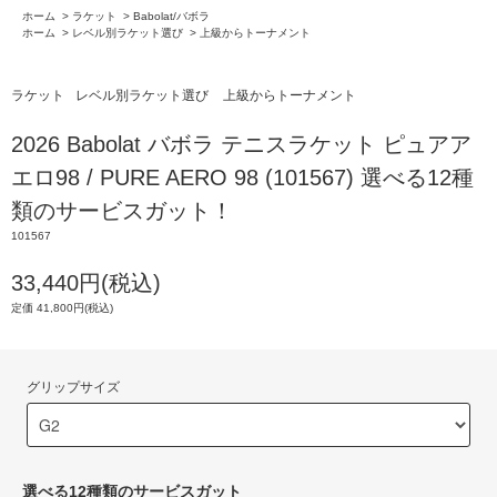
ホーム
>
ラケット
>
Babolat/バボラ
ホーム
>
レベル別ラケット選び
>
上級からトーナメント
ラケット
レベル別ラケット選び
上級からトーナメント
2026 Babolat バボラ テニスラケット ピュアア
エロ98 / PURE AERO 98 (101567) 選べる12種
類のサービスガット！
101567
33,440円(税込)
定価 41,800円(税込)
グリップサイズ
選べる12種類のサービスガット