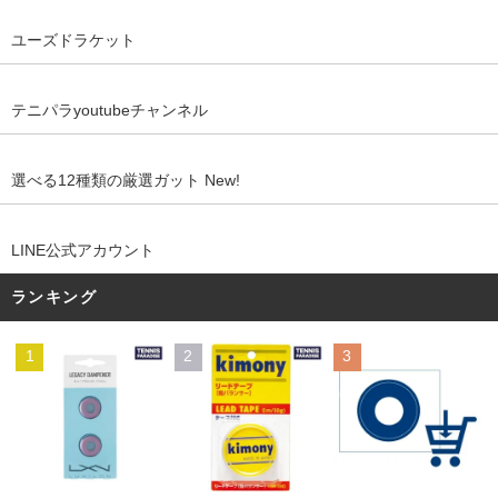
ユーズドラケット
テニパラyoutubeチャンネル
選べる12種類の厳選ガット New!
LINE公式アカウント
ランキング
1
2
3