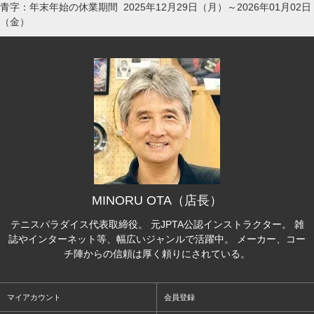
青字：年末年始の休業期間 2025年12月29日（月）～2026年01月02日
（金）
MINORU OTA（店長）
テニスパラダイス代表取締役。 元JPTA公認インストラクター。 雑
誌やインターネット等、幅広いジャンルで活躍中。 メーカー、コー
チ陣からの信頼は厚く頼りにされている。
マイアカウント
会員登録