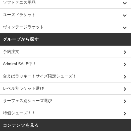
ソフトテニス用品
ユーズドラケット
ヴィンテージラケット
グループから探す
予約注文
Admiral SALE中！
合えばラッキー！サイズ限定シューズ！
レベル別ラケット選び
サーフェス別シューズ選び
特価シューズ！！
コンテンツを見る