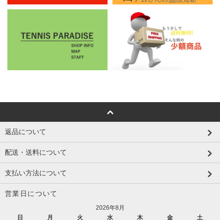
返品について
配送・送料について
支払い方法について
営業日について
2026年8月
日
月
火
水
木
金
土