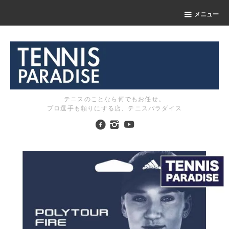
メニュー
テニスのことなら何でもお任せ。
プロ選手も頼りにする店、テニスパラダイス