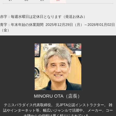
赤字：毎週水曜日は定休日となります（発送お休み）
青字：年末年始の休業期間 2025年12月29日（月）～2026年01月02日
（金）
MINORU OTA（店長）
テニスパラダイス代表取締役。 元JPTA公認インストラクター。 雑
誌やインターネット等、幅広いジャンルで活躍中。 メーカー、コー
チ陣からの信頼は厚く頼りにされている。