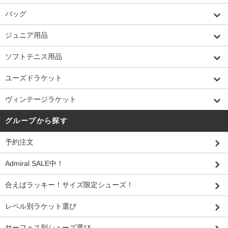
バッグ
ジュニア用品
ソフトテニス用品
ユーズドラケット
ヴィンテージラケット
グループから探す
予約注文
Admiral SALE中！
合えばラッキー！サイズ限定シューズ！
レベル別ラケット選び
サーフェス別シューズ選び