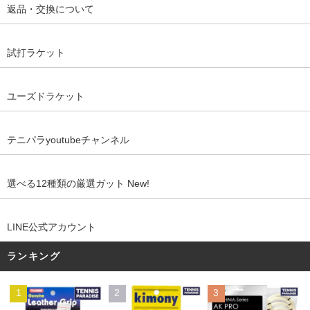
返品・交換について
試打ラケット
ユーズドラケット
テニパラyoutubeチャンネル
選べる12種類の厳選ガット New!
LINE公式アカウント
ランキング
1
2
3