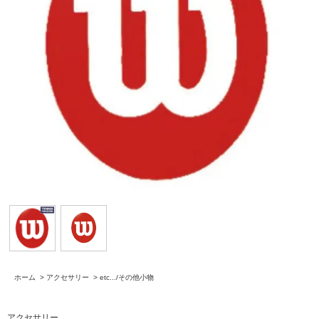
ホーム
>
アクセサリー
>
etc.../その他小物
アクセサリー