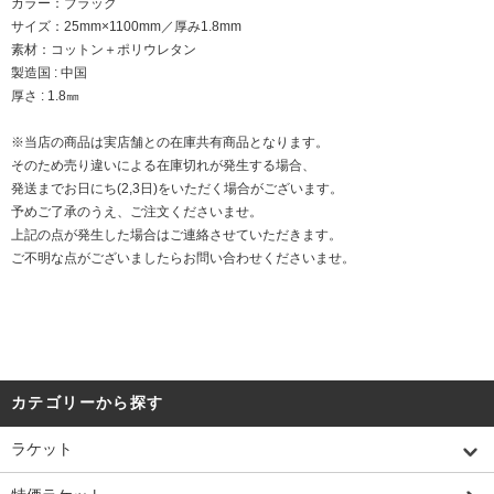
カラー：ブラック
サイズ：25mm×1100mm／厚み1.8mm
素材：コットン＋ポリウレタン
製造国 : 中国
厚さ : 1.8㎜
※当店の商品は実店舗との在庫共有商品となります。
そのため売り違いによる在庫切れが発生する場合、
発送までお日にち(2,3日)をいただく場合がございます。
予めご了承のうえ、ご注文くださいませ。
上記の点が発生した場合はご連絡させていただきます。
ご不明な点がございましたらお問い合わせくださいませ。
カテゴリーから探す
ラケット