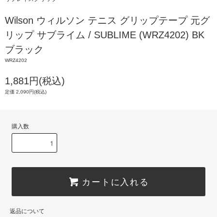
Wilson ウィルソン テニス グリップテープ 元グ
リップ サブライム / SUBLIME (WRZ4202) BK
ブラック
WRZ4202
1,881円(税込)
定価 2,090円(税込)
購入数
カートに入れる
返品について