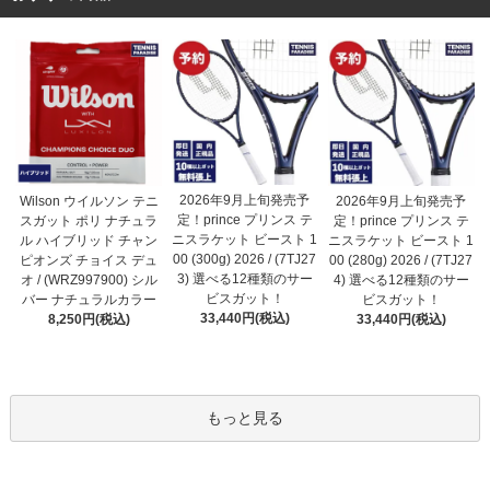
2026年9月上旬発売予
Wilson ウイルソン テニ
2026年9月上旬発売予
定！prince プリンス テ
スガット ポリ ナチュラ
定！prince プリンス テ
ニスラケット ビースト 1
ル ハイブリッド チャン
ニスラケット ビースト 1
00 (300g) 2026 / (7TJ27
ピオンズ チョイス デュ
00 (280g) 2026 / (7TJ27
3) 選べる12種類のサー
オ / (WRZ997900) シル
4) 選べる12種類のサー
ビスガット！
バー ナチュラルカラー
ビスガット！
33,440円(税込)
8,250円(税込)
33,440円(税込)
もっと見る