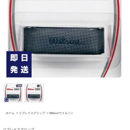
ホーム
>
リプレイスグリップ
>
Wilson/ウイルソン
リプレイスグリップ