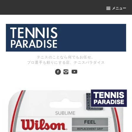
メニュー
テニスのことなら何でもお任せ。
プロ選手も頼りにする店、テニスパラダイス