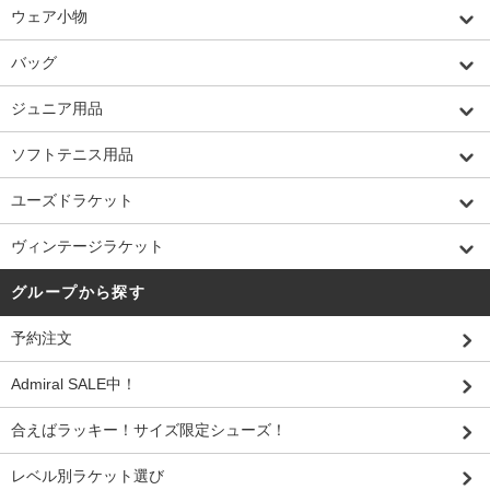
ウェア小物
バッグ
ジュニア用品
ソフトテニス用品
ユーズドラケット
ヴィンテージラケット
グループから探す
予約注文
Admiral SALE中！
合えばラッキー！サイズ限定シューズ！
レベル別ラケット選び