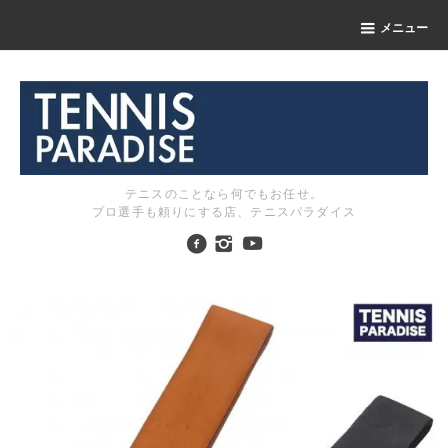
メニュー
テニスのことなら何でもお任せ。
プロ選手も頼りにする店、テニスパラダイス