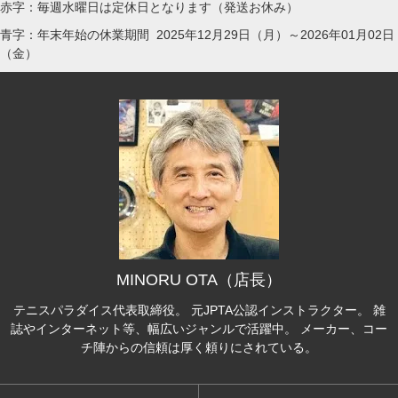
赤字：毎週水曜日は定休日となります（発送お休み）
青字：年末年始の休業期間 2025年12月29日（月）～2026年01月02日
（金）
MINORU OTA（店長）
テニスパラダイス代表取締役。 元JPTA公認インストラクター。 雑
誌やインターネット等、幅広いジャンルで活躍中。 メーカー、コー
チ陣からの信頼は厚く頼りにされている。