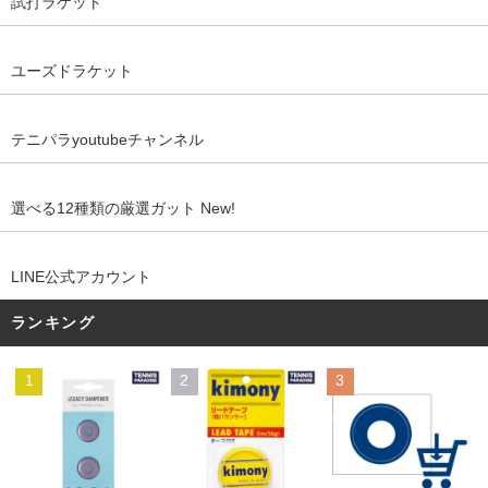
試打ラケット
ユーズドラケット
テニパラyoutubeチャンネル
選べる12種類の厳選ガット New!
LINE公式アカウント
ランキング
1
2
3