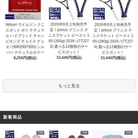
2026年9月上旬発売予
Wilson ウイルソン テニ
2026年9月上旬発売予
定！prince プリンス テ
スガット ポリ ナチュラ
定！prince プリンス テ
ニスラケット ビースト 1
ル ハイブリッド チャン
ニスラケット ビースト 1
00 (300g) 2026 / (7TJ27
ピオンズ チョイス デュ
00 (280g) 2026 / (7TJ27
3) 選べる12種類のサー
オ / (WRZ997900) シル
4) 選べる12種類のサー
ビスガット！
バー ナチュラルカラー
ビスガット！
33,440円(税込)
8,250円(税込)
33,440円(税込)
もっと見る
新着商品