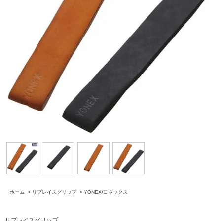
ホーム
>
リプレイスグリップ
>
YONEX/ヨネックス
リプレイスグリップ