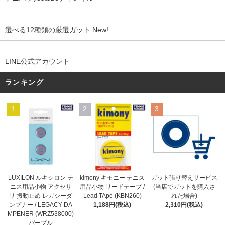
選べる12種類の厳選ガット New!
LINE公式アカウント
ランキング
1
2
3
kimony キモニー テニス
LUXILON ルキシロン テ
ガット張り替えサービス
用品小物 リードテープ /
ニス用品小物 アクセサ
(当店でガットを購入さ
Lead TApe (KBN260)
リ 振動止め レガシーダ
れた場合)
1,188円(税込)
ンプナー / LEGACY DA
2,310円(税込)
MPENER (WRZ538000)
パープル