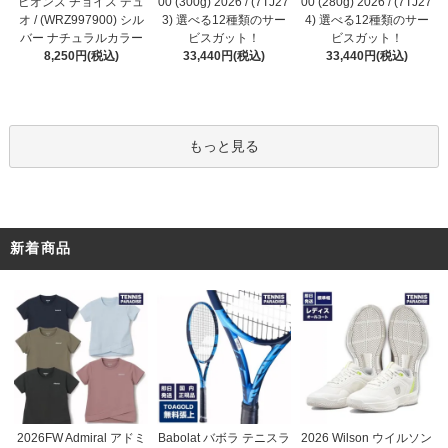
00 (300g) 2026 / (7TJ27
ピオンズ チョイス デュ
00 (280g) 2026 / (7TJ27
3) 選べる12種類のサー
オ / (WRZ997900) シル
4) 選べる12種類のサー
ビスガット！
バー ナチュラルカラー
ビスガット！
33,440円(税込)
8,250円(税込)
33,440円(税込)
もっと見る
新着商品
Babolat バボラ テニスラ
2026FW Admiral アドミ
2026 Wilson ウイルソン