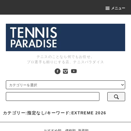
メニュー
テニスのことなら何でもお任せ。
プロ選手も頼りにする店、テニスパラダイス
カテゴリー:指定なし/キーワード:EXTREME 2026
おすすめ順
価格順
新着順