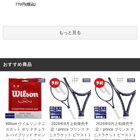
770円(税込)
もっと見る
おすすめ商品
2026年9月上旬発売予
Wilson ウイルソン テニ
2026年9月上旬発売予
定！prince プリンス テ
スガット ポリ ナチュラ
定！prince プリンス テ
ニスラケット ビースト 1
ル ハイブリッド チャン
ニスラケット ビースト 1