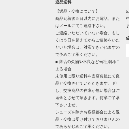
返品送料
【返品・交換について】
商品到着後５日以内にお電話、また
はメールにてご連絡下さい。
ご連絡いただいていない場合、もし
くは５日を超えてからご連絡をいた
だいた場合は、対応できかねますの
で予めご了承ください。
■ 商品の欠陥や不良など当社原因に
よる場合
未使用に限り送料を当店負担にて良
品と交換させていただきます。 但
し、交換商品の在庫が無い場合はご
返金とさせて頂きます。何卒ご了承
下さいませ。
シューズを除きお客様都合による返
品・交換は受け付けておりませんの
であらかじめご了承ください。