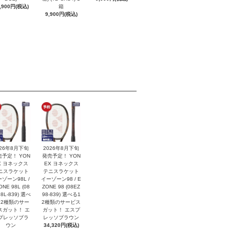
,900円(税込)
箱
9,900円(税込)
026年8月下旬
2026年8月下旬
売予定！ YON
発売予定！ YON
X ヨネックス
EX ヨネックス
ニスラケット
テニスラケット
ゾーン98L /
イーゾーン98 / E
ONE 98L (08
ZONE 98 (08EZ
8L-839) 選べ
98-839) 選べる1
12種類のサー
2種類のサービス
スガット！ エ
ガット！ エスプ
プレッソブラ
レッソブラウン
ウン
34,320円(税込)