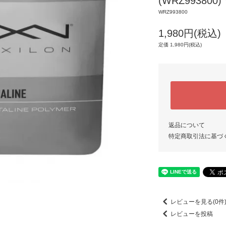
(WRZ993800
WRZ993800
1,980円(税込)
定価 1,980円(税込)
返品について
特定商取引法に基づ
レビューを見る(0件
レビューを投稿