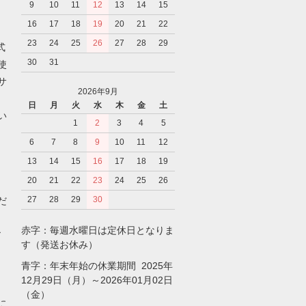
9
10
11
12
13
14
15
16
17
18
19
20
21
22
23
24
25
26
27
28
29
式
30
31
使
サ
2026年9月
日
月
火
水
木
金
土
い
1
2
3
4
5
6
7
8
9
10
11
12
13
14
15
16
17
18
19
20
21
22
23
24
25
26
27
28
29
30
だ
赤字：毎週水曜日は定休日となりま
ア
す（発送お休み）
青字：年末年始の休業期間 2025年
12月29日（月）～2026年01月02日
（金）
に