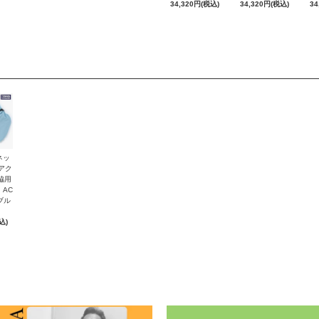
34,320円(税込)
34,320円(税込)
34
ネッ
 アク
脇用
 AC
ブル
込)