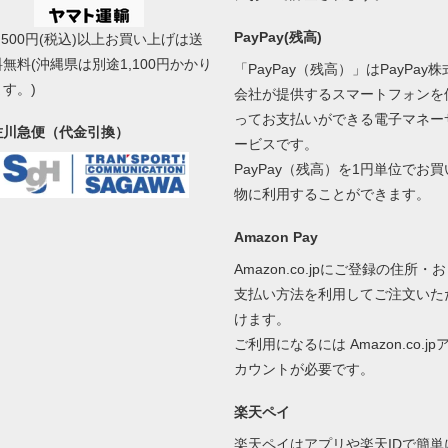
PayPay(残高)
5,500円(税込)以上お買い上げは送
料無料(沖縄県は別途1,100円かかり
「PayPay（残高）」はPayPay株
ます。)
会社が提供するスマートフォンを
ってお支払いができる電子マネー
佐川急便（代金引換）
ービスです。
PayPay（残高）を1円単位でお買
物に利用することができます。
Amazon Pay
Amazon.co.jpにご登録の住所・お
支払い方法を利用してご注文いた
けます。
ご利用になるには Amazon.co.jp
カウントが必要です。
楽天ペイ
楽天ペイはアプリや楽天IDで簡単