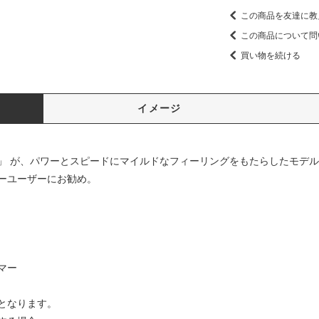
この商品を友達に教
この商品について問
買い物を続ける
イメージ
」 が、パワーとスピードにマイルドなフィーリングをもたらしたモデル
ーユーザーにお勧め。
マー
となります。