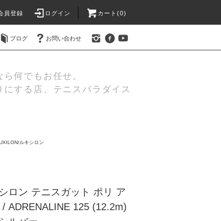
会員登録
ログイン
カート(0)
ブログ
お問い合わせ
なら何でもお任せ。
りにする店、テニスパラダイス
UXILON/ルキシロン
ルキシロン テニスガット ポリ ア
ADRENALINE 125 (12.2m)