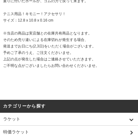
重りに付いたボールが、ゴムの力で戻って来ます。
テニス用品！キモニー！アクセサリ！
サイズ：12.8 x 10.8 x 0.16 cm
※当店の商品は実店舗との在庫共有商品となります。
そのため売り違いによる在庫切れが発生する場合、
発送までお日にち(2,3日)をいただく場合がございます。
予めご了承のうえ、ご注文くださいませ。
上記の点が発生した場合はご連絡させていただきます。
ご不明な点がございましたらお問い合わせくださいませ。
カテゴリーから探す
ラケット
特価ラケット