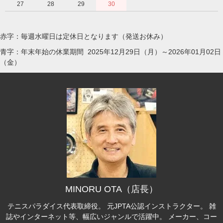
27
28
29
30
赤字：毎週水曜日は定休日となります（発送お休み）
青字：年末年始の休業期間 2025年12月29日（月）～2026年01月02日
（金）
MINORU OTA（店長）
テニスパラダイス代表取締役。 元JPTA公認インストラクター。 雑
誌やインターネット等、幅広いジャンルで活躍中。 メーカー、コー