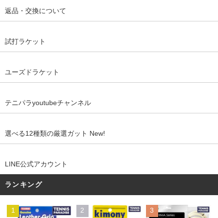
返品・交換について
試打ラケット
ユーズドラケット
テニパラyoutubeチャンネル
選べる12種類の厳選ガット New!
LINE公式アカウント
ランキング
1
2
3