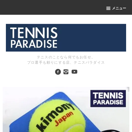
メニュー
テニスのことなら何でもお任せ。
プロ選手も頼りにする店、テニスパラダイス