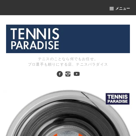
メニュー
テニスのことなら何でもお任せ。
プロ選手も頼りにする店、テニスパラダイス