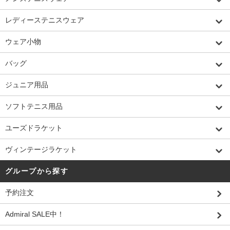
レディーステニスウェア
ウェア小物
バッグ
ジュニア用品
ソフトテニス用品
ユーズドラケット
ヴィンテージラケット
グループから探す
予約注文
Admiral SALE中！