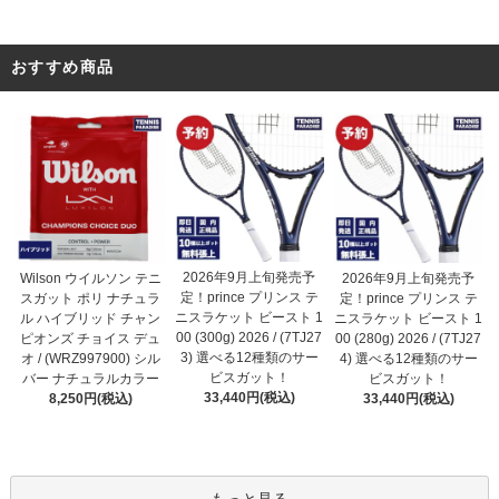
おすすめ商品
2026年9月上旬発売予
Wilson ウイルソン テニ
2026年9月上旬発売予
定！prince プリンス テ
スガット ポリ ナチュラ
定！prince プリンス テ
ニスラケット ビースト 1
ル ハイブリッド チャン
ニスラケット ビースト 1
00 (300g) 2026 / (7TJ27
ピオンズ チョイス デュ
00 (280g) 2026 / (7TJ27
3) 選べる12種類のサー
オ / (WRZ997900) シル
4) 選べる12種類のサー
ビスガット！
バー ナチュラルカラー
ビスガット！
33,440円(税込)
8,250円(税込)
33,440円(税込)
もっと見る