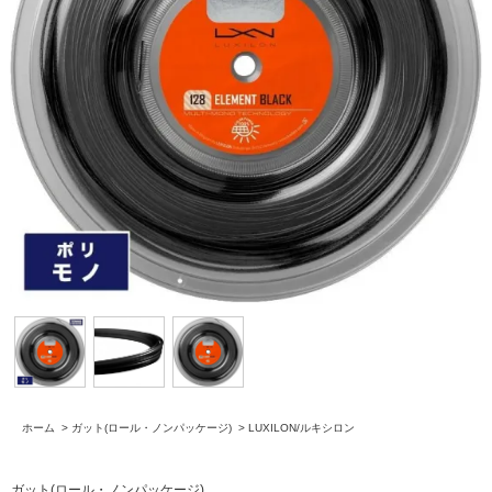
ホーム
>
ガット(ロール・ノンパッケージ)
>
LUXILON/ルキシロン
ガット(ロール・ノンパッケージ)