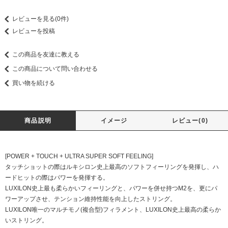
レビューを見る(0件)
レビューを投稿
この商品を友達に教える
この商品について問い合わせる
買い物を続ける
商品説明
イメージ
レビュー(0)
[POWER + TOUCH + ULTRA SUPER SOFT FEELING]
タッチショットの際はルキシロン史上最高のソフトフィーリングを発揮し、ハ
ードヒットの際はパワーを発揮する。
LUXILON史上最も柔らかいフィーリングと、パワーを併せ持つM2を、更にパ
ワーアップさせ、テンション維持性能を向上したストリング。
LUXILON唯一のマルチモノ(複合型)フィラメント、LUXILON史上最高の柔らか
いストリング。