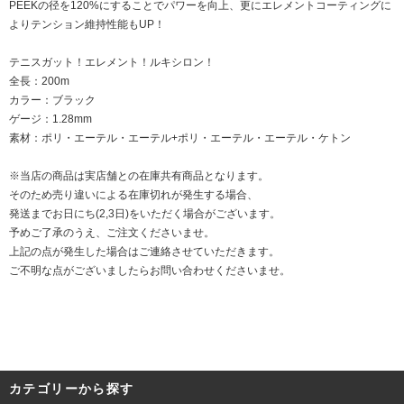
PEEKの径を120%にすることでパワーを向上、更にエレメントコーティングに
よりテンション維持性能もUP！
テニスガット！エレメント！ルキシロン！
全長：200m
カラー：ブラック
ゲージ：1.28mm
素材：ポリ・エーテル・エーテル+ポリ・エーテル・エーテル・ケトン
※当店の商品は実店舗との在庫共有商品となります。
そのため売り違いによる在庫切れが発生する場合、
発送までお日にち(2,3日)をいただく場合がございます。
予めご了承のうえ、ご注文くださいませ。
上記の点が発生した場合はご連絡させていただきます。
ご不明な点がございましたらお問い合わせくださいませ。
カテゴリーから探す