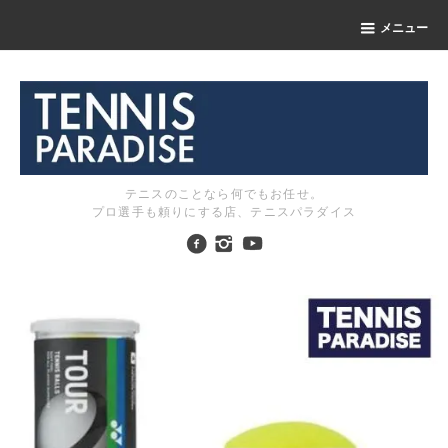
メニュー
テニスのことなら何でもお任せ。
プロ選手も頼りにする店、テニスパラダイス