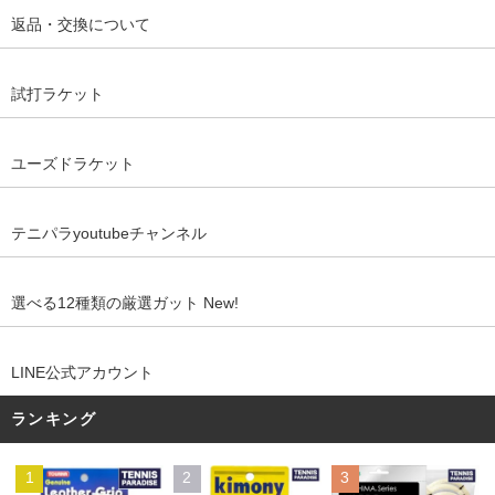
返品・交換について
試打ラケット
ユーズドラケット
テニパラyoutubeチャンネル
選べる12種類の厳選ガット New!
LINE公式アカウント
ランキング
1
2
3