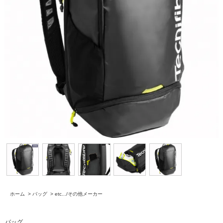
ホーム
>
バッグ
>
etc.../その他メーカー
バッグ