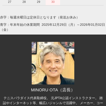
27
28
29
30
赤字：毎週水曜日は定休日となります（発送お休み）
青字：年末年始の休業期間 2025年12月29日（月）～2026年01月02日
（金）
MINORU OTA（店長）
テニスパラダイス代表取締役。 元JPTA公認インストラクター。 雑
誌やインターネット等、幅広いジャンルで活躍中。 メーカー、コー