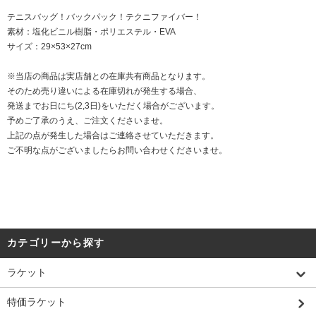
テニスバッグ！バックパック！テクニファイバー！
素材：塩化ビニル樹脂・ポリエステル・EVA
サイズ：29×53×27cm
※当店の商品は実店舗との在庫共有商品となります。
そのため売り違いによる在庫切れが発生する場合、
発送までお日にち(2,3日)をいただく場合がございます。
予めご了承のうえ、ご注文くださいませ。
上記の点が発生した場合はご連絡させていただきます。
ご不明な点がございましたらお問い合わせくださいませ。
カテゴリーから探す
ラケット
特価ラケット