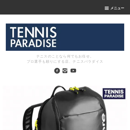
メニュー
テニスのことなら何でもお任せ。
プロ選手も頼りにする店、テニスパラダイス