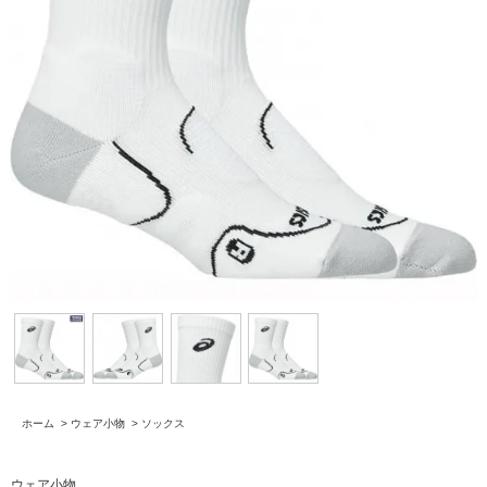
ホーム
>
ウェア小物
>
ソックス
ウェア小物