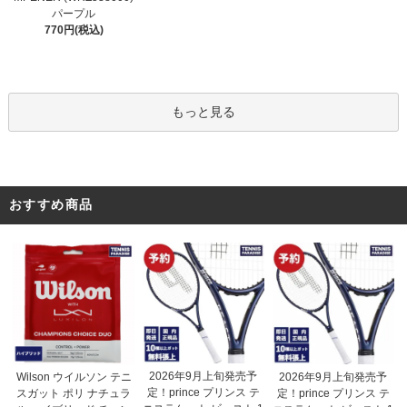
パープル
770円(税込)
もっと見る
おすすめ商品
2026年9月上旬発売予
Wilson ウイルソン テニ
2026年9月上旬発売予
定！prince プリンス テ
スガット ポリ ナチュラ
定！prince プリンス テ