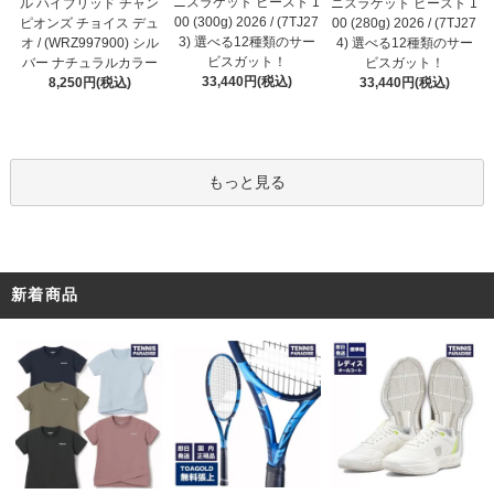
ニスラケット ビースト 1
ル ハイブリッド チャン
ニスラケット ビースト 1
00 (300g) 2026 / (7TJ27
ピオンズ チョイス デュ
00 (280g) 2026 / (7TJ27
3) 選べる12種類のサー
オ / (WRZ997900) シル
4) 選べる12種類のサー
ビスガット！
バー ナチュラルカラー
ビスガット！
33,440円(税込)
8,250円(税込)
33,440円(税込)
もっと見る
新着商品