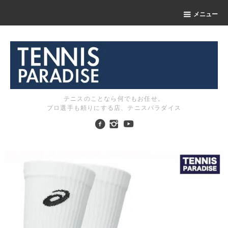
メニュー
テニスのことなら何でもお任せ。
プロ選手も頼りにする店、テニスパラダイス