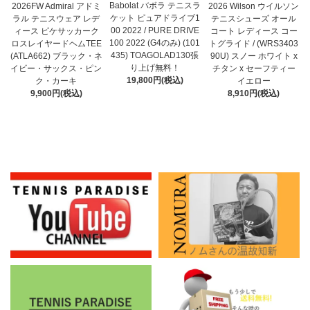
Babolat バボラ テニスラ
2026FW Admiral アドミ
2026 Wilson ウイルソン
ケット ピュアドライブ1
ラル テニスウェア レデ
テニスシューズ オール
00 2022 / PURE DRIVE
ィース ピケサッカーク
コート レディース コー
100 2022 (G4のみ) (101
ロスレイヤードヘムTEE
トグライド / (WRS3403
435) TOAGOLAD130張
(ATLA662) ブラック・ネ
90U) スノー ホワイト x
り上げ無料！
イビー・サックス・ピン
チタン x セーフティー
19,800円(税込)
ク・カーキ
イエロー
9,900円(税込)
8,910円(税込)