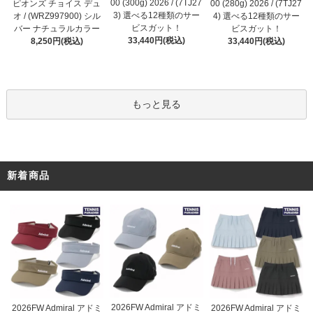
00 (300g) 2026 / (7TJ27
ピオンズ チョイス デュ
00 (280g) 2026 / (7TJ27
3) 選べる12種類のサー
オ / (WRZ997900) シル
4) 選べる12種類のサー
ビスガット！
バー ナチュラルカラー
ビスガット！
33,440円(税込)
8,250円(税込)
33,440円(税込)
もっと見る
新着商品
2026FW Admiral アドミ
2026FW Admiral アドミ
2026FW Admiral アドミ