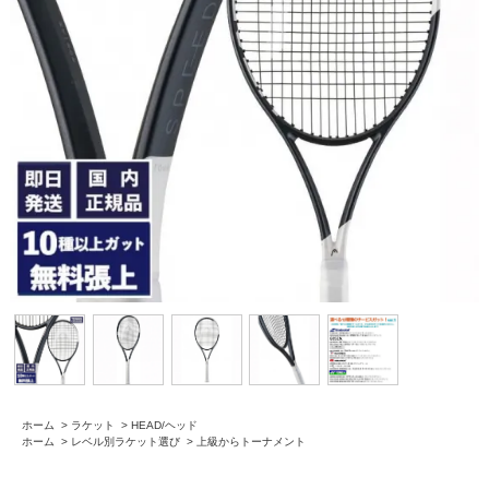
ホーム
>
ラケット
>
HEAD/ヘッド
ホーム
>
レベル別ラケット選び
>
上級からトーナメント