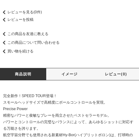
レビューを見る(0件)
レビューを投稿
この商品を友達に教える
この商品について問い合わせる
買い物を続ける
商品説明
イメージ
レビュー(0)
完全新作！SPEED TOUR登場！
スモールヘッドサイズで高精度にボールコントロールを実現。
Precise Power
精密なパワーと俊敏なプレーを両立させたベストセラーモデル。
パワーとコントロールの完璧なバランスによって、あらゆるショットに対応す
る万能さを誇ります。
航空宇宙分野でも使用される新素材Hy-Bor(ハイブリットボロン)は、打球時の