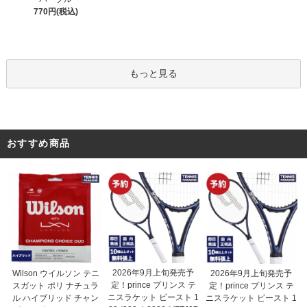
770円(税込)
もっと見る
おすすめ商品
2026年9月上旬発売予
Wilson ウイルソン テニ
2026年9月上旬発売予
定！prince プリンス テ
スガット ポリ ナチュラ
定！prince プリンス テ
ニスラケット ビースト 1
ル ハイブリッド チャン
ニスラケット ビースト 1