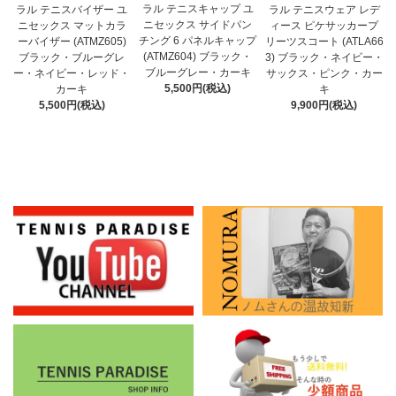
ラル テニスキャップ ユ
ラル テニスバイザー ユ
ラル テニスウェア レデ
ニセックス サイドパン
ニセックス マットカラ
ィース ピケサッカープ
チング 6 パネルキャップ
ーバイザー (ATMZ605)
リーツスコート (ATLA66
(ATMZ604) ブラック・
ブラック・ブルーグレ
3) ブラック・ネイビー・
ブルーグレー・カーキ
ー・ネイビー・レッド・
サックス・ピンク・カー
5,500円(税込)
カーキ
キ
5,500円(税込)
9,900円(税込)