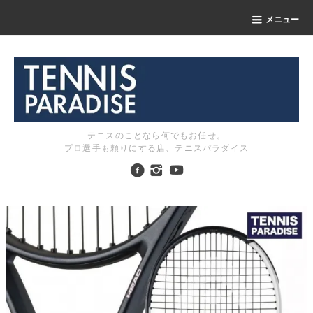
メニュー
テニスのことなら何でもお任せ。
プロ選手も頼りにする店、テニスパラダイス