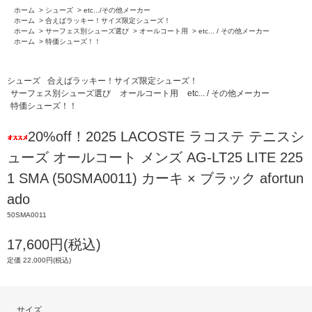
ホーム
>
シューズ
>
etc.../その他メーカー
ホーム
>
合えばラッキー！サイズ限定シューズ！
ホーム
>
サーフェス別シューズ選び
>
オールコート用
>
etc... / その他メーカー
ホーム
>
特価シューズ！！
シューズ
合えばラッキー！サイズ限定シューズ！
サーフェス別シューズ選び
オールコート用
etc... / その他メーカー
特価シューズ！！
20%off！2025 LACOSTE ラコステ テニスシ
ューズ オールコート メンズ AG-LT25 LITE 225
1 SMA (50SMA0011) カーキ × ブラック afortun
ado
50SMA0011
17,600円(税込)
定価 22,000円(税込)
サイズ