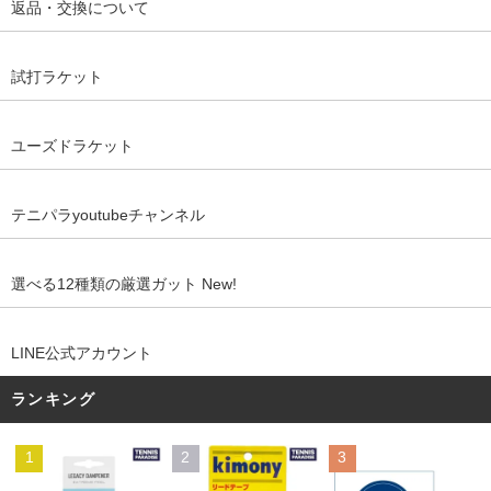
返品・交換について
試打ラケット
ユーズドラケット
テニパラyoutubeチャンネル
選べる12種類の厳選ガット New!
LINE公式アカウント
ランキング
1
2
3