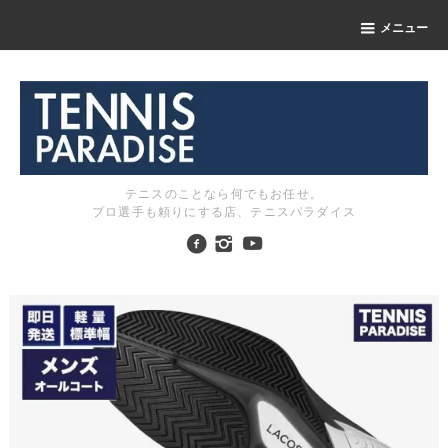
メニュー
テニスのことなら何でもお任せ。
プロ選手も頼りにする店、テニスパラダイス