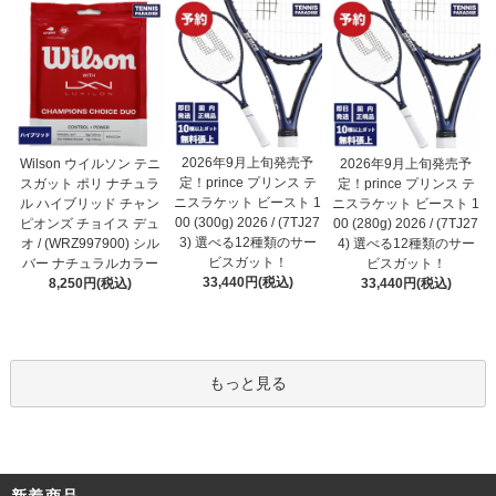
2026年9月上旬発売予
Wilson ウイルソン テニ
2026年9月上旬発売予
定！prince プリンス テ
スガット ポリ ナチュラ
定！prince プリンス テ
ニスラケット ビースト 1
ル ハイブリッド チャン
ニスラケット ビースト 1
00 (300g) 2026 / (7TJ27
ピオンズ チョイス デュ
00 (280g) 2026 / (7TJ27
3) 選べる12種類のサー
オ / (WRZ997900) シル
4) 選べる12種類のサー
ビスガット！
バー ナチュラルカラー
ビスガット！
33,440円(税込)
8,250円(税込)
33,440円(税込)
もっと見る
新着商品