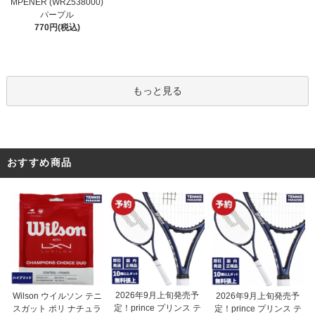
MPENER (WRZ538000)
パープル
770円(税込)
もっと見る
おすすめ商品
2026年9月上旬発売予
Wilson ウイルソン テニ
2026年9月上旬発売予
定！prince プリンス テ
スガット ポリ ナチュラ
定！prince プリンス テ