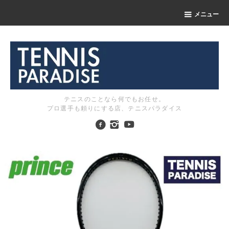
メニュー
テニスのことなら何でもお任せ。
プロ選手も頼りにする店、テニスパラダイス