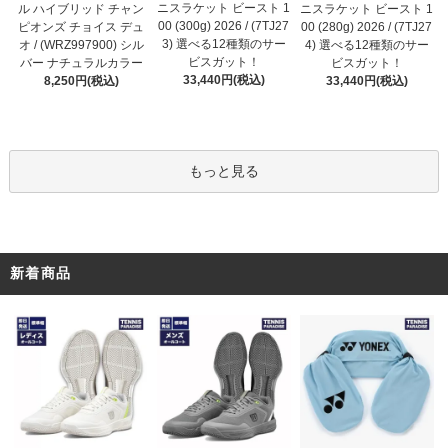
ニスラケット ビースト 1
ル ハイブリッド チャン
ニスラケット ビースト 1
00 (300g) 2026 / (7TJ27
ピオンズ チョイス デュ
00 (280g) 2026 / (7TJ27
3) 選べる12種類のサー
オ / (WRZ997900) シル
4) 選べる12種類のサー
ビスガット！
バー ナチュラルカラー
ビスガット！
33,440円(税込)
8,250円(税込)
33,440円(税込)
もっと見る
新着商品