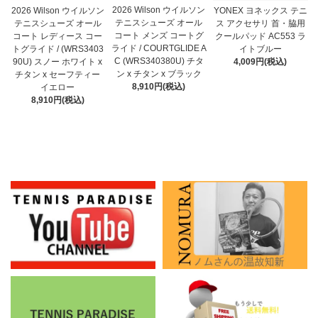
2026 Wilson ウイルソン
2026 Wilson ウイルソン
YONEX ヨネックス テニ
テニスシューズ オール
テニスシューズ オール
ス アクセサリ 首・脇用
コート メンズ コートグ
コート レディース コー
クールパッド AC553 ラ
ライド / COURTGLIDE A
トグライド / (WRS3403
イトブルー
C (WRS340380U) チタ
90U) スノー ホワイト x
4,009円(税込)
ン x チタン x ブラック
チタン x セーフティー
8,910円(税込)
イエロー
8,910円(税込)