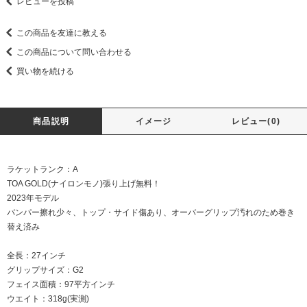
レビューを投稿
この商品を友達に教える
この商品について問い合わせる
買い物を続ける
商品説明
イメージ
レビュー(0)
ラケットランク：A
TOA GOLD(ナイロンモノ)張り上げ無料！
2023年モデル
バンパー擦れ少々、トップ・サイド傷あり、オーバーグリップ汚れのため巻き
替え済み
全長：27インチ
グリップサイズ：G2
フェイス面積：97平方インチ
ウエイト：318g(実測)