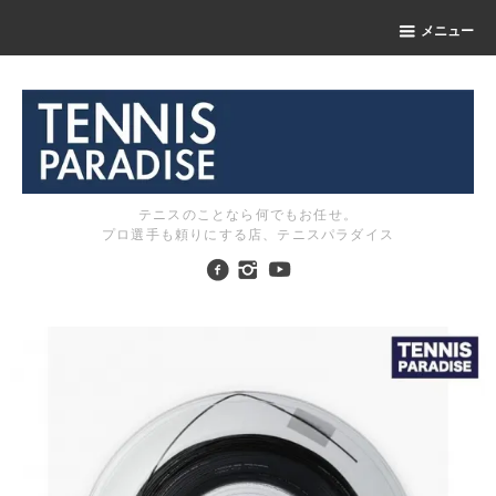
メニュー
テニスのことなら何でもお任せ。
プロ選手も頼りにする店、テニスパラダイス