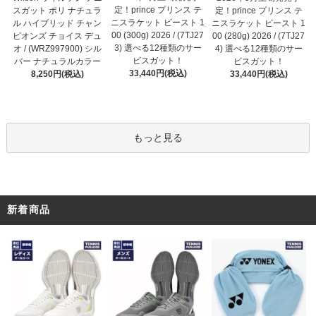
定！prince プリンス テ
スガット ポリ ナチュラ
定！prince プリンス テ
ニスラケット ビースト 1
ル ハイブリッド チャン
ニスラケット ビースト 1
00 (300g) 2026 / (7TJ27
ピオンズ チョイス デュ
00 (280g) 2026 / (7TJ27
3) 選べる12種類のサー
オ / (WRZ997900) シル
4) 選べる12種類のサー
ビスガット！
バー ナチュラルカラー
ビスガット！
33,440円(税込)
8,250円(税込)
33,440円(税込)
もっと見る
新着商品