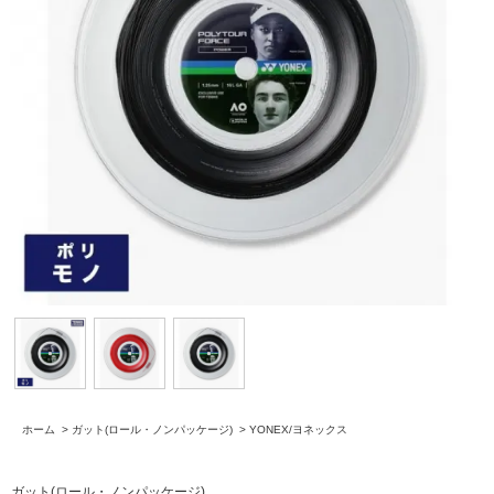
ホーム
>
ガット(ロール・ノンパッケージ)
>
YONEX/ヨネックス
ガット(ロール・ノンパッケージ)