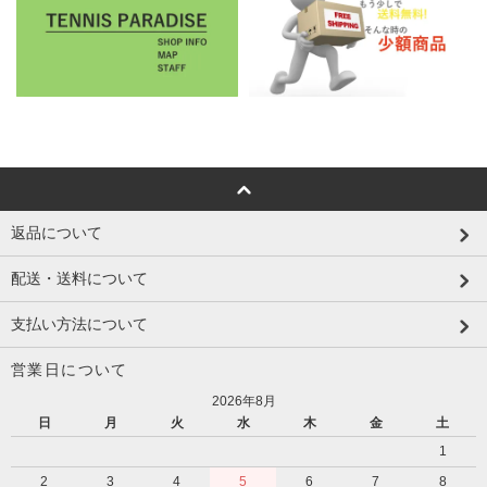
返品について
配送・送料について
支払い方法について
営業日について
2026年8月
日
月
火
水
木
金
土
1
2
3
4
5
6
7
8