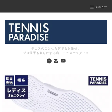
メニュー
テニスのことなら何でもお任せ。
プロ選手も頼りにする店、テニスパラダイス