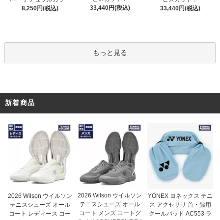
33,440円(税込)
8,250円(税込)
33,440円(税込)
もっと見る
新着商品
2026 Wilson ウイルソン
2026 Wilson ウイルソン
YONEX ヨネックス テニ
テニスシューズ オール
テニスシューズ オール
ス アクセサリ 首・脇用
コート メンズ コートグ
コート レディース コー
クールパッド AC553 ラ