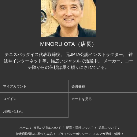
MINORU OTA（店長）
テニスパラダイス代表取締役。 元JPTA公認インストラクター。 雑
誌やインターネット等、幅広いジャンルで活躍中。 メーカー、コー
チ陣からの信頼は厚く頼りにされている。
マイアカウント
会員登録
ログイン
カートを見る
お問い合わせ
ホーム
/
支払い方法について
/
配送・送料について
/
返品について
/
特定商取引法に基づく表記
/
プライバシーポリシー
/
メルマガ登録・解除
/