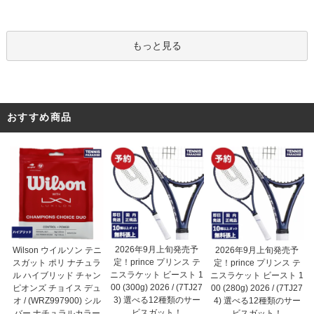
もっと見る
おすすめ商品
2026年9月上旬発売予
Wilson ウイルソン テニ
2026年9月上旬発売予
定！prince プリンス テ
スガット ポリ ナチュラ
定！prince プリンス テ
ニスラケット ビースト 1
ル ハイブリッド チャン
ニスラケット ビースト 1
00 (300g) 2026 / (7TJ27
ピオンズ チョイス デュ
00 (280g) 2026 / (7TJ27
3) 選べる12種類のサー
オ / (WRZ997900) シル
4) 選べる12種類のサー
ビスガット！
バー ナチュラルカラー
ビスガット！