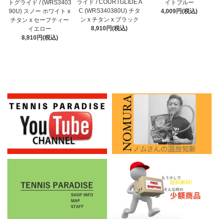
ライド / COURTGLIDE A
トグライド / (WRS3403
イトブルー
C (WRS340380U) チタ
90U) スノー ホワイト x
4,009円(税込)
ン x チタン x ブラック
チタン x セーフティー
8,910円(税込)
イエロー
8,910円(税込)