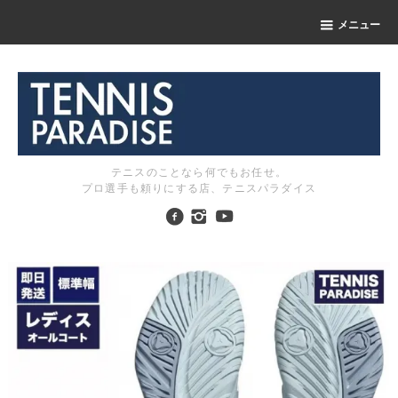
メニュー
テニスのことなら何でもお任せ。
プロ選手も頼りにする店、テニスパラダイス