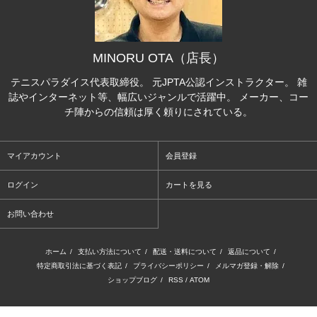
MINORU OTA（店長）
テニスパラダイス代表取締役。 元JPTA公認インストラクター。 雑
誌やインターネット等、幅広いジャンルで活躍中。 メーカー、コー
チ陣からの信頼は厚く頼りにされている。
マイアカウント
会員登録
ログイン
カートを見る
お問い合わせ
ホーム
/
支払い方法について
/
配送・送料について
/
返品について
/
特定商取引法に基づく表記
/
プライバシーポリシー
/
メルマガ登録・解除
/
ショップブログ
/
RSS
/
ATOM