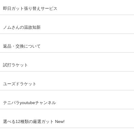
即日ガット張り替えサービス
ノムさんの温故知新
返品・交換について
試打ラケット
ユーズドラケット
テニパラyoutubeチャンネル
選べる12種類の厳選ガット New!