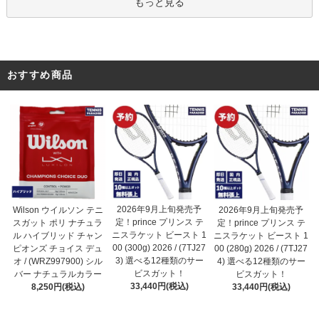
もっと見る
おすすめ商品
2026年9月上旬発売予
Wilson ウイルソン テニ
2026年9月上旬発売予
定！prince プリンス テ
スガット ポリ ナチュラ
定！prince プリンス テ
ニスラケット ビースト 1
ル ハイブリッド チャン
ニスラケット ビースト 1
00 (300g) 2026 / (7TJ27
ピオンズ チョイス デュ
00 (280g) 2026 / (7TJ27
3) 選べる12種類のサー
オ / (WRZ997900) シル
4) 選べる12種類のサー
ビスガット！
バー ナチュラルカラー
ビスガット！
33,440円(税込)
8,250円(税込)
33,440円(税込)