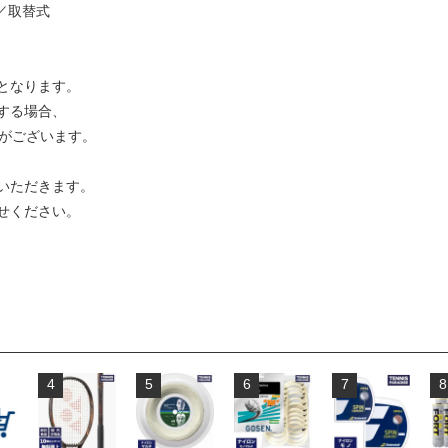
）／取替式
となります。
する場合、
合がございます。
いただきます。
せください。
4
5
6
7
8