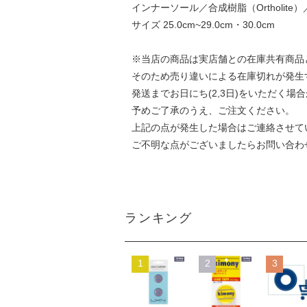
インナーソール／合成樹脂（Ortholite
サイズ 25.0cm~29.0cm・30.0cm
※当店の商品は実店舗との在庫共有商品
そのため売り違いによる在庫切れが発生
発送までお日にち(2,3日)をいただく場
予めご了承のうえ、ご注文ください。
上記の点が発生した場合はご連絡させて
ご不明な点がございましたらお問い合わ
ランキング
1
2
3