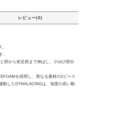
レビュー(0)
ズ。
す。
かと部から前足部まで伸ばし、小ゆび部分
YTEFOAMを採用し、異なる素材の2ピース
したDYNALACINGは、強度の高い動