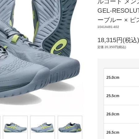
ルコート メン
GEL-RESOLUT
ーブルー × 
1041A481-402
18,315円(税込
定価 20,350円(税込)
25.0cm
25.5cm
26.0cm
26.5cm