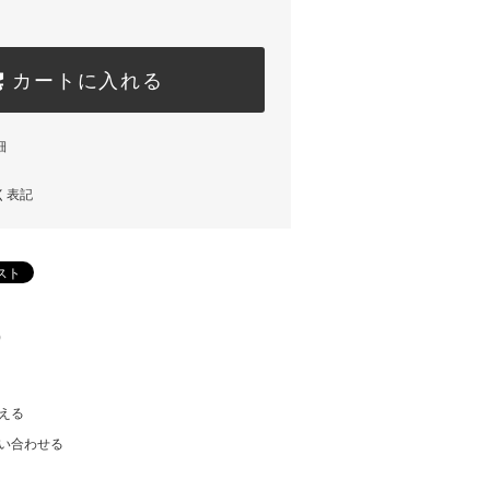
カートに入れる
細
く表記
)
える
い合わせる