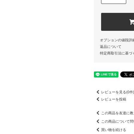
オプションの値段詳
返品について
特定商取引法に基づ
レビューを見る(0件
レビューを投稿
この商品を友達に教
この商品について問
買い物を続ける