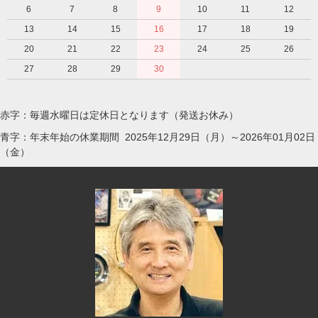
6
7
8
9
10
11
12
13
14
15
16
17
18
19
20
21
22
23
24
25
26
27
28
29
30
赤字：毎週水曜日は定休日となります（発送お休み）
青字：年末年始の休業期間 2025年12月29日（月）～2026年01月02日
（金）