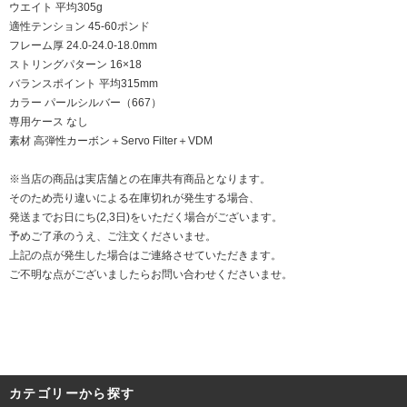
ウエイト 平均305g
適性テンション 45-60ポンド
フレーム厚 24.0-24.0-18.0mm
ストリングパターン 16×18
バランスポイント 平均315mm
カラー パールシルバー（667）
専用ケース なし
素材 高弾性カーボン＋Servo Filter＋VDM
※当店の商品は実店舗との在庫共有商品となります。
そのため売り違いによる在庫切れが発生する場合、
発送までお日にち(2,3日)をいただく場合がございます。
予めご了承のうえ、ご注文くださいませ。
上記の点が発生した場合はご連絡させていただきます。
ご不明な点がございましたらお問い合わせくださいませ。
カテゴリーから探す