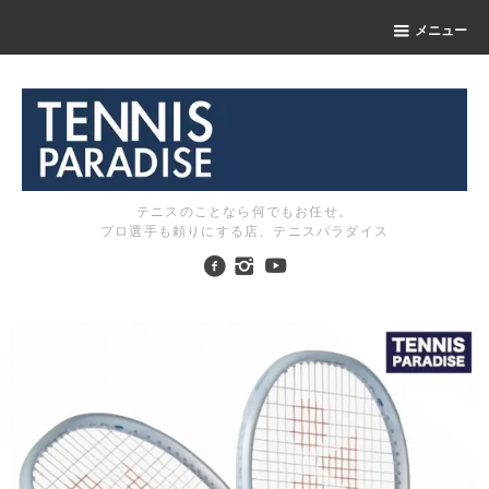
メニュー
テニスのことなら何でもお任せ。
プロ選手も頼りにする店、テニスパラダイス