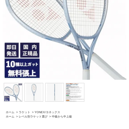
ホーム
>
ラケット
>
YONEX/ヨネックス
ホーム
>
レベル別ラケット選び
>
中級から中上級