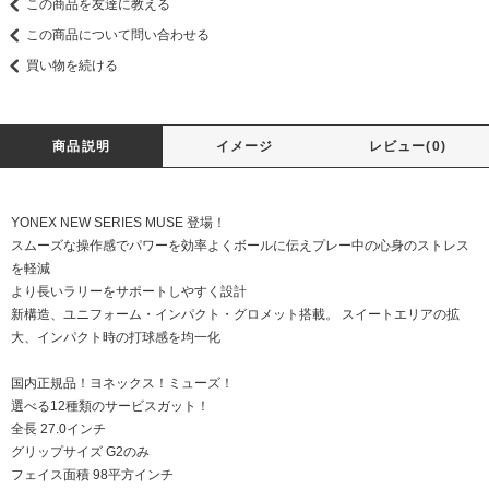
この商品を友達に教える
この商品について問い合わせる
買い物を続ける
商品説明
イメージ
レビュー(0)
YONEX NEW SERIES MUSE 登場！
スムーズな操作感でパワーを効率よくボールに伝えプレー中の心身のストレス
を軽減
より長いラリーをサポートしやすく設計
新構造、ユニフォーム・インパクト・グロメット搭載。 スイートエリアの拡
大、インパクト時の打球感を均一化
国内正規品！ヨネックス！ミューズ！
選べる12種類のサービスガット！
全長 27.0インチ
グリップサイズ G2のみ
フェイス面積 98平方インチ