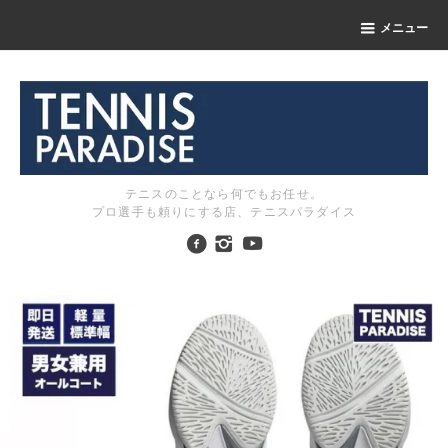
メニュー
テニスのことなら何でもお任せ。
プロ選手も頼りにする店、テニスパラダイス