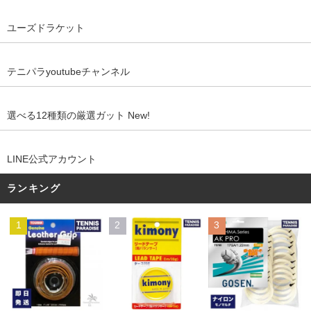
ユーズドラケット
テニパラyoutubeチャンネル
選べる12種類の厳選ガット New!
LINE公式アカウント
ランキング
1
2
3