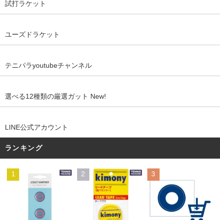
試打ラケット
ユーズドラケット
テニパラyoutubeチャンネル
選べる12種類の厳選ガット New!
LINE公式アカウント
ランキング
1
2
3