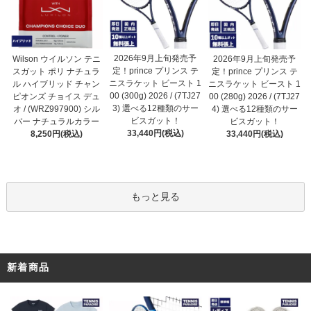
2026年9月上旬発売予
Wilson ウイルソン テニ
2026年9月上旬発売予
定！prince プリンス テ
スガット ポリ ナチュラ
定！prince プリンス テ
ニスラケット ビースト 1
ル ハイブリッド チャン
ニスラケット ビースト 1
00 (300g) 2026 / (7TJ27
ピオンズ チョイス デュ
00 (280g) 2026 / (7TJ27
3) 選べる12種類のサー
オ / (WRZ997900) シル
4) 選べる12種類のサー
ビスガット！
バー ナチュラルカラー
ビスガット！
33,440円(税込)
8,250円(税込)
33,440円(税込)
もっと見る
新着商品