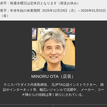
赤字：毎週水曜日は定休日となります（発送お休み）
青字：年末年始の休業期間 2025年12月29日（月）～2026年01月02日
（金）
MINORU OTA（店長）
テニスパラダイス代表取締役。 元JPTA公認インストラクター。 雑
誌やインターネット等、幅広いジャンルで活躍中。 メーカー、コー
チ陣からの信頼は厚く頼りにされている。