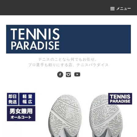
メニュー
テニスのことなら何でもお任せ。
プロ選手も頼りにする店、テニスパラダイス