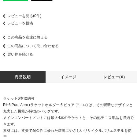
レビューを見る(0件)
レビューを投稿
この商品を友達に教える
この商品について問い合わせる
買い物を続ける
商品説明
イメージ
レビュー(0)
ラケット6本収納可
RH6 Pure Aero (ラケットホルダー 6 ピュア アエロ) は、その斬新なデザインと
充実した機能が特徴のバッグです。
メインコンパートメントには最大4本のラケットと、その他テニス用品を収納で
きます。
素材には、丈夫で耐久性に優れた環境にやさしいリサイクルポリエステルを使
用。