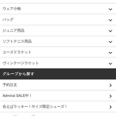
ウェア小物
バッグ
ジュニア用品
ソフトテニス用品
ユーズドラケット
ヴィンテージラケット
グループから探す
予約注文
Admiral SALE中！
合えばラッキー！サイズ限定シューズ！