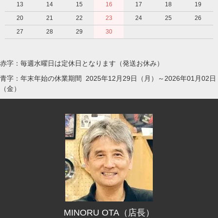
13
14
15
16
17
18
19
20
21
22
23
24
25
26
27
28
29
30
赤字：毎週水曜日は定休日となります（発送お休み）
青字：年末年始の休業期間 2025年12月29日（月）～2026年01月02日
（金）
MINORU OTA（店長）