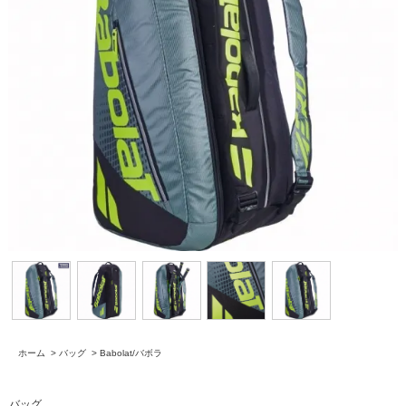
ホーム
>
バッグ
>
Babolat/バボラ
バッグ