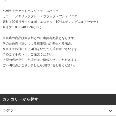
バボラ！ラケットバッグ！テニスバッグ！
カラー：メタリックグレー × ブラック × フルオイエロー
素材：90%リサイクルポリエステル、10%エチレンビニルアセテート
サイズ：80×34×35cm(60L)
※当店の商品は実店舗との在庫共有商品となります。
そのため売り違いによる在庫切れが発生する場合、
発送までお日にち(2,3日)をいただく場合がございます。
予めご了承のうえ、ご注文ください。
上記の点が発生した場合はご連絡させていただきます。
ご不明な点がございましたらお問い合わせください。
カテゴリーから探す
ラケット