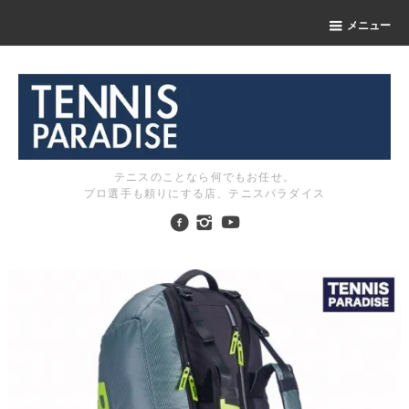
メニュー
テニスのことなら何でもお任せ。
プロ選手も頼りにする店、テニスパラダイス