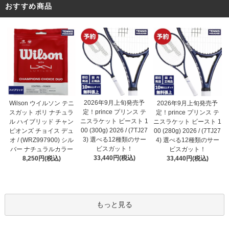
おすすめ商品
2026年9月上旬発売予
Wilson ウイルソン テニ
2026年9月上旬発売予
定！prince プリンス テ
スガット ポリ ナチュラ
定！prince プリンス テ
ニスラケット ビースト 1
ル ハイブリッド チャン
ニスラケット ビースト 1
00 (300g) 2026 / (7TJ27
ピオンズ チョイス デュ
00 (280g) 2026 / (7TJ27
3) 選べる12種類のサー
オ / (WRZ997900) シル
4) 選べる12種類のサー
ビスガット！
バー ナチュラルカラー
ビスガット！
33,440円(税込)
8,250円(税込)
33,440円(税込)
もっと見る