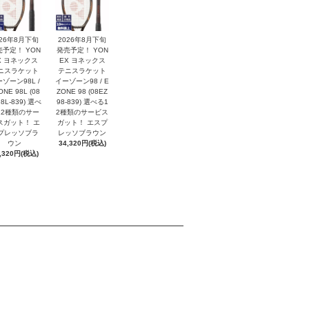
026年8月下旬
2026年8月下旬
売予定！ YON
発売予定！ YON
X ヨネックス
EX ヨネックス
ニスラケット
テニスラケット
ゾーン98L /
イーゾーン98 / E
ONE 98L (08
ZONE 98 (08EZ
8L-839) 選べ
98-839) 選べる1
12種類のサー
2種類のサービス
スガット！ エ
ガット！ エスプ
プレッソブラ
レッソブラウン
ウン
34,320円(税込)
,320円(税込)