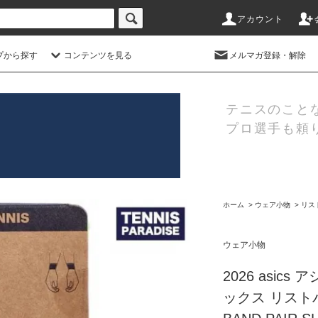
アカウント
プから探す
コンテンツを見る
メルマガ登録・解除
テニスのこと
プロ選手も頼
ホーム
>
ウェア小物
>
リス
ウェア小物
2026 asic
ックス リストバ