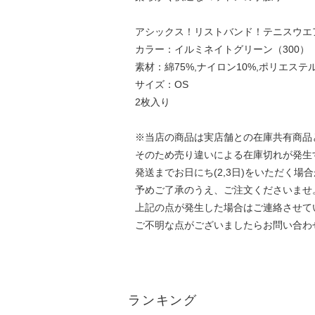
アシックス！リストバンド！テニスウエ
カラー：イルミネイトグリーン（300）
素材：綿75%,ナイロン10%,ポリエステ
サイズ：OS
2枚入り
※当店の商品は実店舗との在庫共有商品
そのため売り違いによる在庫切れが発生
発送までお日にち(2,3日)をいただく場
予めご了承のうえ、ご注文くださいませ
上記の点が発生した場合はご連絡させて
ご不明な点がございましたらお問い合わ
ランキング