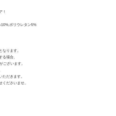
ア！
ル10%,ポリウレタン5%
となります。
する場合、
合がございます。
。
いただきます。
せくださいませ。