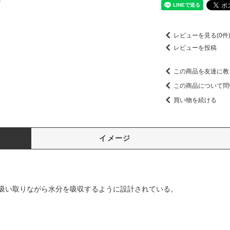
レビューを見る(0件
レビューを投稿
この商品を友達に教
この商品について問
買い物を続ける
イメージ
吸い取りながら水分を吸収するように設計されている。