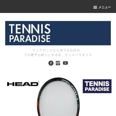
メニュー
テニスのことなら何でもお任せ。
プロ選手も頼りにする店、テニスパラダイス