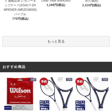
Lead TApe (KBN260)
リ 振動止め レガシーダ
れた場合)
1,188円(税込)
ンプナー / LEGACY DA
2,310円(税込)
MPENER (WRZ538000)
パープル
770円(税込)
もっと見る
おすすめ商品