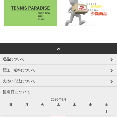
返品について
配送・送料について
支払い方法について
営業日について
2026年8月
日
月
火
水
木
金
土
1