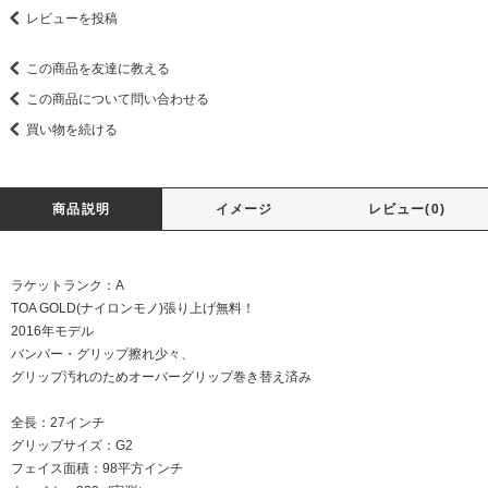
レビューを投稿
この商品を友達に教える
この商品について問い合わせる
買い物を続ける
商品説明
イメージ
レビュー(0)
ラケットランク：A
TOA GOLD(ナイロンモノ)張り上げ無料！
2016年モデル
バンパー・グリップ擦れ少々、
グリップ汚れのためオーバーグリップ巻き替え済み
全長：27インチ
グリップサイズ：G2
フェイス面積：98平方インチ