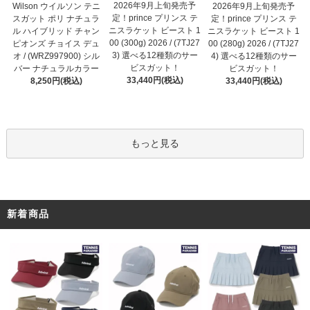
2026年9月上旬発売予
Wilson ウイルソン テニ
2026年9月上旬発売予
定！prince プリンス テ
スガット ポリ ナチュラ
定！prince プリンス テ
ニスラケット ビースト 1
ル ハイブリッド チャン
ニスラケット ビースト 1
00 (300g) 2026 / (7TJ27
ピオンズ チョイス デュ
00 (280g) 2026 / (7TJ27
3) 選べる12種類のサー
オ / (WRZ997900) シル
4) 選べる12種類のサー
ビスガット！
バー ナチュラルカラー
ビスガット！
33,440円(税込)
8,250円(税込)
33,440円(税込)
もっと見る
新着商品