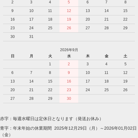
2
3
4
5
6
7
8
9
10
11
12
13
14
15
16
17
18
19
20
21
22
23
24
25
26
27
28
29
30
31
2026年9月
日
月
火
水
木
金
土
1
2
3
4
5
6
7
8
9
10
11
12
13
14
15
16
17
18
19
20
21
22
23
24
25
26
27
28
29
30
赤字：毎週水曜日は定休日となります（発送お休み）
青字：年末年始の休業期間 2025年12月29日（月）～2026年01月02日
（金）