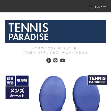
メニュー
テニスのことなら何でもお任せ。
プロ選手も頼りにする店、テニスパラダイス