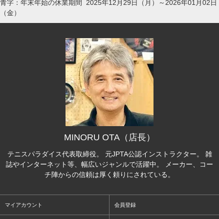
青字：年末年始の休業期間 2025年12月29日（月）～2026年01月02日
（金）
MINORU OTA（店長）
テニスパラダイス代表取締役。 元JPTA公認インストラクター。 雑
誌やインターネット等、幅広いジャンルで活躍中。 メーカー、コー
チ陣からの信頼は厚く頼りにされている。
マイアカウント
会員登録