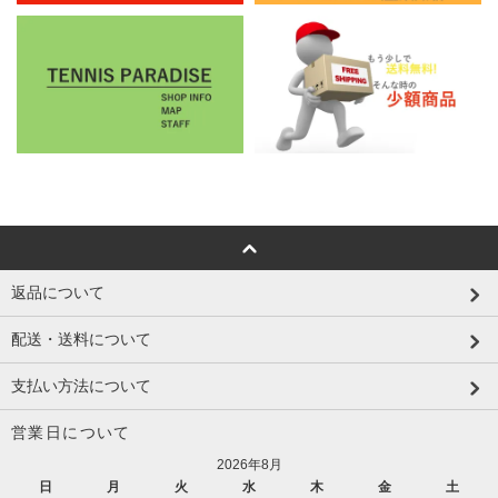
返品について
配送・送料について
支払い方法について
営業日について
2026年8月
日
月
火
水
木
金
土