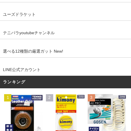
ユーズドラケット
テニパラyoutubeチャンネル
選べる12種類の厳選ガット New!
LINE公式アカウント
ランキング
1
2
3