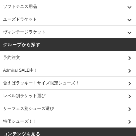
ソフトテニス用品
ユーズドラケット
ヴィンテージラケット
グループから探す
予約注文
Admiral SALE中！
合えばラッキー！サイズ限定シューズ！
レベル別ラケット選び
サーフェス別シューズ選び
特価シューズ！！
コンテンツを見る