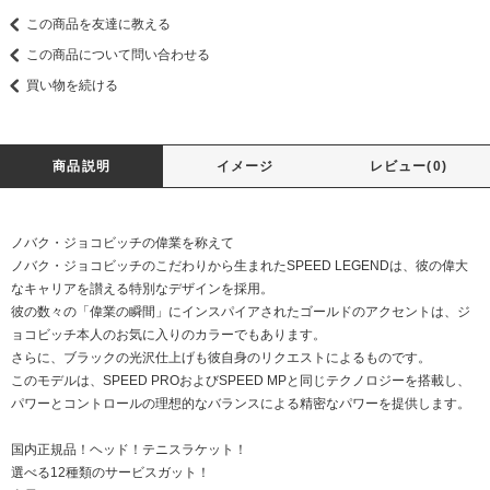
この商品を友達に教える
この商品について問い合わせる
買い物を続ける
商品説明
イメージ
レビュー(0)
ノバク・ジョコビッチの偉業を称えて
ノバク・ジョコビッチのこだわりから生まれたSPEED LEGENDは、彼の偉大
なキャリアを讃える特別なデザインを採用。
彼の数々の「偉業の瞬間」にインスパイアされたゴールドのアクセントは、ジ
ョコビッチ本人のお気に入りのカラーでもあります。
さらに、ブラックの光沢仕上げも彼自身のリクエストによるものです。
このモデルは、SPEED PROおよびSPEED MPと同じテクノロジーを搭載し、
パワーとコントロールの理想的なバランスによる精密なパワーを提供します。
国内正規品！ヘッド！テニスラケット！
選べる12種類のサービスガット！