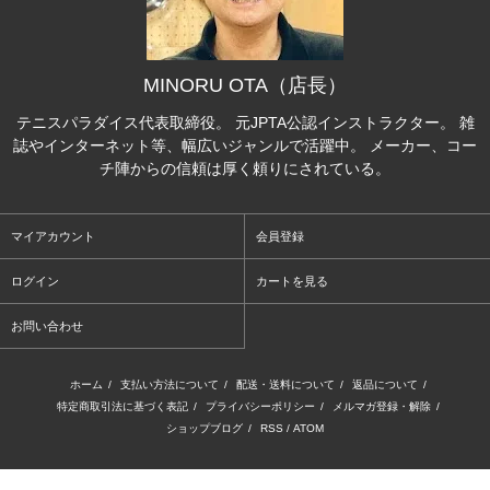
MINORU OTA（店長）
テニスパラダイス代表取締役。 元JPTA公認インストラクター。 雑
誌やインターネット等、幅広いジャンルで活躍中。 メーカー、コー
チ陣からの信頼は厚く頼りにされている。
マイアカウント
会員登録
ログイン
カートを見る
お問い合わせ
ホーム
/
支払い方法について
/
配送・送料について
/
返品について
/
特定商取引法に基づく表記
/
プライバシーポリシー
/
メルマガ登録・解除
/
ショップブログ
/
RSS
/
ATOM