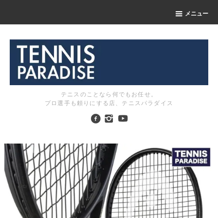
メニュー
テニスのことなら何でもお任せ。
プロ選手も頼りにする店、テニスパラダイス