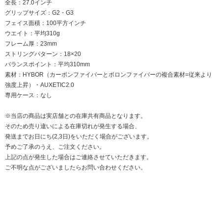
全長：27.0インチ
グリップサイズ：G2・G3
フェイス面積：100平方インチ
ウエイト：平均310g
フレーム厚：23mm
ストリングパターン：18×20
バランスポイント：平均310mm
素材：HYBOR（カーボンファイバーとボロンファイバーの複合素材=従来より
強度上昇）・AUXETIC2.0
専用ケース：なし
※当店の商品は実店舗との在庫共有商品となります。
そのため売り違いによる在庫切れが発生する場合、
発送までお日にち(2,3日)をいただく場合がございます。
予めご了承のうえ、ご注文ください。
上記の点が発生した場合はご連絡させていただきます。
ご不明な点がございましたらお問い合わせください。