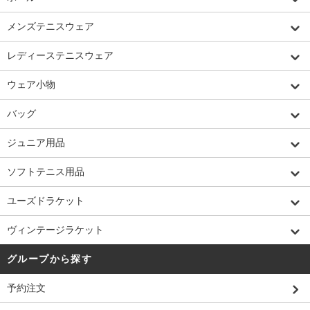
メンズテニスウェア
レディーステニスウェア
ウェア小物
バッグ
ジュニア用品
ソフトテニス用品
ユーズドラケット
ヴィンテージラケット
グループから探す
予約注文