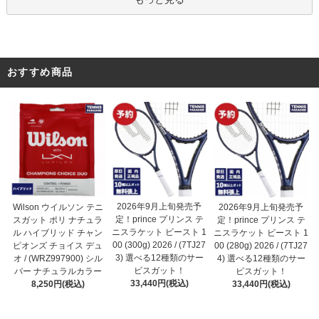
おすすめ商品
2026年9月上旬発売予
Wilson ウイルソン テニ
2026年9月上旬発売予
定！prince プリンス テ
スガット ポリ ナチュラ
定！prince プリンス テ
ニスラケット ビースト 1
ル ハイブリッド チャン
ニスラケット ビースト 1
00 (300g) 2026 / (7TJ27
ピオンズ チョイス デュ
00 (280g) 2026 / (7TJ27
3) 選べる12種類のサー
オ / (WRZ997900) シル
4) 選べる12種類のサー
ビスガット！
バー ナチュラルカラー
ビスガット！
33,440円(税込)
8,250円(税込)
33,440円(税込)