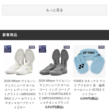
もっと見る
新着商品
2026 Wilson ウイルソン
2026 Wilson ウイルソン
YONEX ヨネックス テニ
テニスシューズ オール
テニスシューズ オール
ス アクセサリ 首・脇用
コート メンズ コートグ
コート レディース コー
クールパッド AC553 ラ
ライド / COURTGLIDE A
トグライド / (WRS3403
イトブルー
C (WRS340380U) チタ
90U) スノー ホワイト x
4,009円(税込)
ン x チタン x ブラック
チタン x セーフティー
8,910円(税込)
イエロー