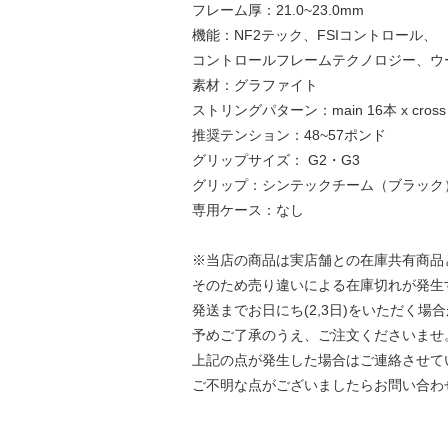
フレーム厚：21.0~23.0mm
機能：NF2テック、FSIコントロール、
コントロールフレームテクノロジー、ウ
素材：グラファイト
ストリングパターン：main 16本 x cross
推奨テンション：48~57ポンド
グリップサイズ： G2・G3
グリップ：シンテックチーム（ブラック
専用ケース：なし
※当店の商品は実店舗との在庫共有商品
そのため売り違いによる在庫切れが発生
発送までお日にち(2,3日)をいただく場
予めご了承のうえ、ご注文くださいませ
上記の点が発生した場合はご連絡させて
ご不明な点がございましたらお問い合わ