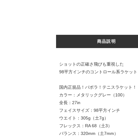
商品説明
ショットの正確さ飛びも重視した
98平方インチのコントロール系ラケット
国内正規品！バボラ！テニスラケット！
カラー：メタリックグレー（100）
全長：27in
フェイスサイズ：98平方インチ
ウエイト：305g（土7g）
フレックス：RA 68（土3）
バランス：320mm（土7mm）