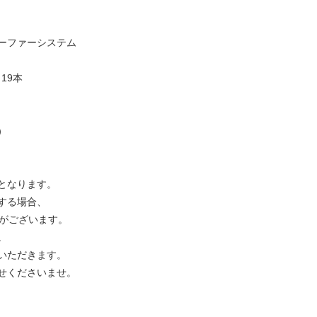
ーファーシステム
 19本
）
となります。
する場合、
合がございます。
。
いただきます。
せくださいませ。