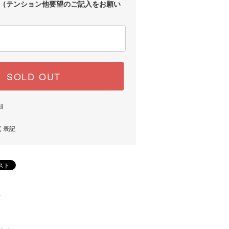
（テンション他要望のご記入をお願い
SOLD OUT
細
く表記
)