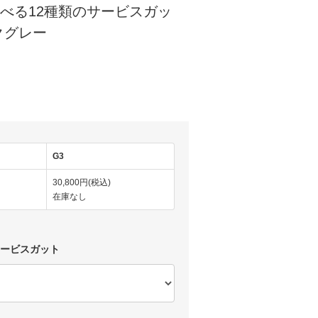
7) 選べる12種類のサービスガッ
クグレー
)
G3
30,800円(税込)
在庫なし
サービスガット