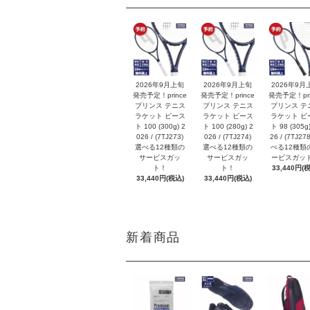
2026年9月上旬
2026年9月上旬
2026年9月
発売予定！prince
発売予定！prince
発売予定！pri
プリンス テニス
プリンス テニス
プリンス テ
ラケット ビース
ラケット ビース
ラケット ビ
ト 100 (300g) 2
ト 100 (280g) 2
ト 98 (305g)
026 / (7TJ273)
026 / (7TJ274)
26 / (7TJ27
選べる12種類の
選べる12種類の
べる12種類
サービスガッ
サービスガッ
ービスガッ
ト！
ト！
33,440円(
33,440円(税込)
33,440円(税込)
新着商品