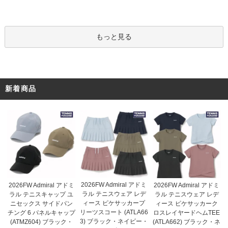
もっと見る
新着商品
2026FW Admiral アドミ
2026FW Admiral アドミ
2026FW Admiral アドミ
ラル テニスウェア レデ
ラル テニスキャップ ユ
ラル テニスウェア レデ
ィース ピケサッカープ
ニセックス サイドパン
ィース ピケサッカーク
リーツスコート (ATLA66
チング 6 パネルキャップ
ロスレイヤードヘムTEE
3) ブラック・ネイビー・
(ATMZ604) ブラック・
(ATLA662) ブラック・ネ