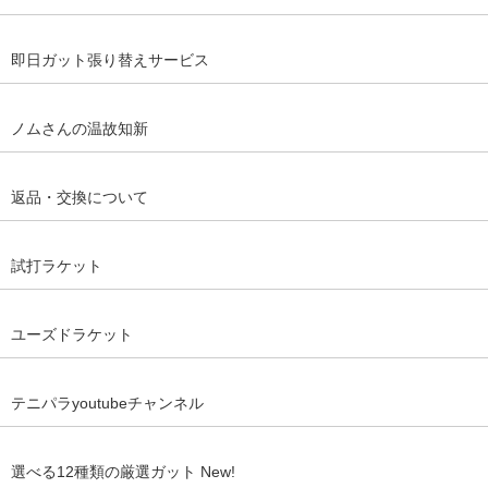
即日ガット張り替えサービス
ノムさんの温故知新
返品・交換について
試打ラケット
ユーズドラケット
テニパラyoutubeチャンネル
選べる12種類の厳選ガット New!