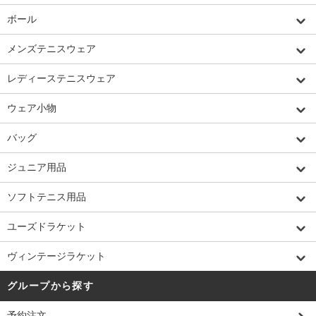
ボール
メンズテニスウェア
レディーステニスウェア
ウェア小物
バッグ
ジュニア用品
ソフトテニス用品
ユーズドラケット
ヴィンテージラケット
グループから探す
予約注文