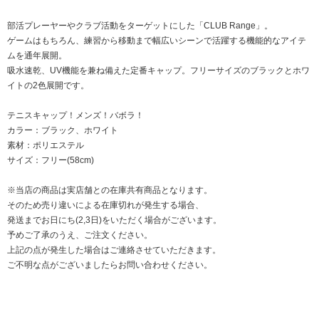
部活プレーヤーやクラブ活動をターゲットにした「CLUB Range」。
ゲームはもちろん、練習から移動まで幅広いシーンで活躍する機能的なアイテ
ムを通年展開。
吸水速乾、UV機能を兼ね備えた定番キャップ。フリーサイズのブラックとホワ
イトの2色展開です。
テニスキャップ！メンズ！バボラ！
カラー：ブラック、ホワイト
素材：ポリエステル
サイズ：フリー(58cm)
※当店の商品は実店舗との在庫共有商品となります。
そのため売り違いによる在庫切れが発生する場合、
発送までお日にち(2,3日)をいただく場合がございます。
予めご了承のうえ、ご注文ください。
上記の点が発生した場合はご連絡させていただきます。
ご不明な点がございましたらお問い合わせください。