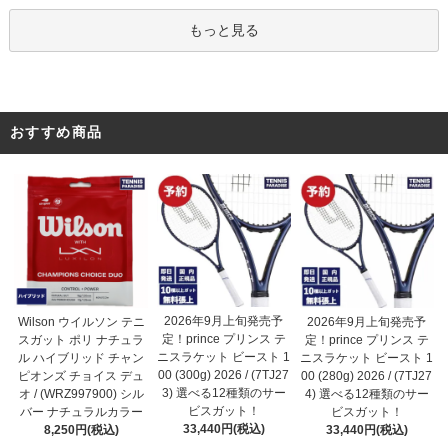
もっと見る
おすすめ商品
2026年9月上旬発売予
Wilson ウイルソン テニ
2026年9月上旬発売予
定！prince プリンス テ
スガット ポリ ナチュラ
定！prince プリンス テ
ニスラケット ビースト 1
ル ハイブリッド チャン
ニスラケット ビースト 1
00 (300g) 2026 / (7TJ27
ピオンズ チョイス デュ
00 (280g) 2026 / (7TJ27
3) 選べる12種類のサー
オ / (WRZ997900) シル
4) 選べる12種類のサー
ビスガット！
バー ナチュラルカラー
ビスガット！
33,440円(税込)
8,250円(税込)
33,440円(税込)