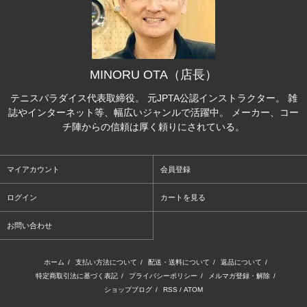
MINORU OTA（店長）
テニスパラダイス代表取締役。 元JPTA公認インストラクター。 雑
誌やインターネット等、幅広いジャンルで活躍中。 メーカー、コー
チ陣からの信頼は厚く頼りにされている。
マイアカウント
会員登録
ログイン
カートを見る
お問い合わせ
ホーム
/
支払い方法について
/
配送・送料について
/
返品について
/
特定商取引法に基づく表記
/
プライバシーポリシー
/
メルマガ登録・解除
/
ショップブログ
/
RSS
/
ATOM