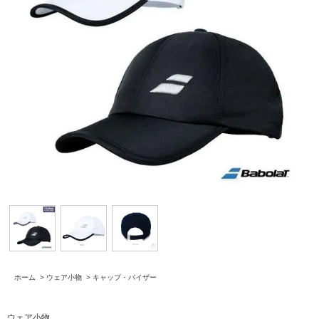
ホーム
>
ウェア小物
>
キャップ・バイザー
ウェア小物